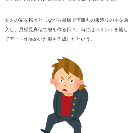
友人の家を転々としながら書店で何冊もの服造りの本を購
入し、見様見真似で服を作る日々。時にはペイントを施し
てアート作品めいた服も作成したという。