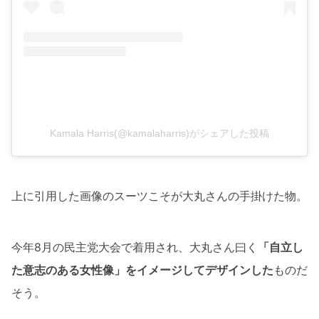
Kamala Harris(@kamalaharris)がシェアした投稿
上に引用した画像のスーツこそが大丸さんの手掛けた物。
今年8月の民主党大会で着用され、大丸さん曰く
「自立し
た意志のある女性像」をイメージしてデザインした
ものだ
そう。