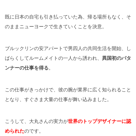
既に日本の自宅も引き払っていた為、帰る場所もなく、そ
のままニューヨークで生きていくことを決意。
ブルックリンの安アパートで男四人の共同生活を開始、し
ばらくしてルームメイトの一人から誘われ、
異国初のパタ
ンナーの仕事を得る
。
この仕事がきっかけで、彼の腕が業界に広く知られること
となり、すぐさま大量の仕事が舞い込みました。
こうして、大丸さんの実力が
世界のトップデザイナーに認
められた
のです。