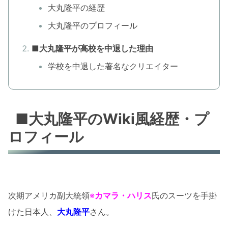
大丸隆平の経歴
大丸隆平のプロフィール
■大丸隆平が高校を中退した理由
学校を中退した著名なクリエイター
■大丸隆平のWiki風経歴・プ
ロフィール
次期アメリカ副大統領
※
カマラ・ハリス
氏のスーツを手掛
けた日本人、
大丸隆平
さん。