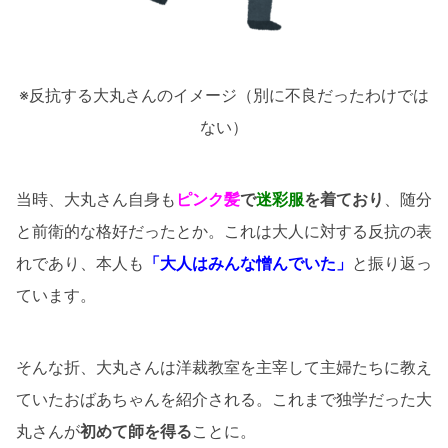
※反抗する大丸さんのイメージ（別に不良だったわけでは
ない）
当時、大丸さん自身も
ピンク髪
で
迷彩服
を着ており
、随分
と前衛的な格好だったとか。これは大人に対する反抗の表
れであり、本人も
「大人はみんな憎んでいた」
と振り返っ
ています。
そんな折、大丸さんは洋裁教室を主宰して主婦たちに教え
ていたおばあちゃんを紹介される。これまで独学だった大
丸さんが
初めて師を得る
ことに。