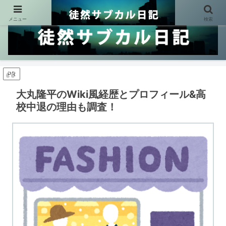
メニュー
検索
PR
大丸隆平のWiki風経歴とプロフィール&高
校中退の理由も調査！