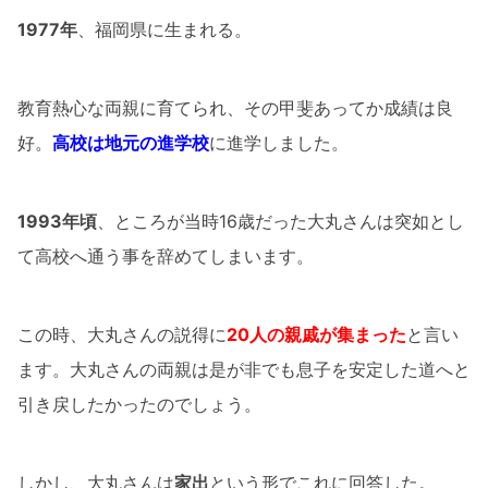
1977年
、福岡県に生まれる。
教育熱心な両親に育てられ、その甲斐あってか成績は良
好。
高校は
地元の進学校
に進学しました。
1993年頃
、ところが当時16歳だった大丸さんは突如とし
て高校へ通う事を辞めてしまいます。
この時、大丸さんの説得に
20人の親戚が集まった
と言い
ます。大丸さんの両親は是が非でも息子を安定した道へと
引き戻したかったのでしょう。
しかし、大丸さんは
家出
という形でこれに回答した。