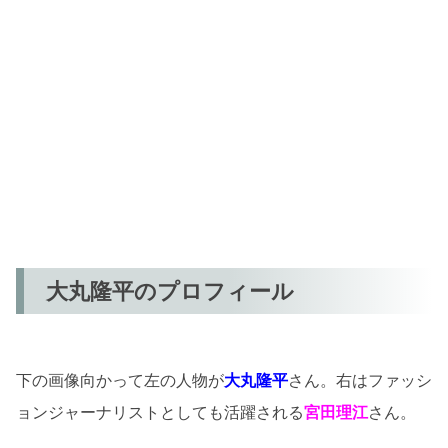
大丸隆平のプロフィール
下の画像向かって左の人物が
大丸隆平
さん。右はファッシ
ョンジャーナリストとしても活躍される
宮田理江
さん。