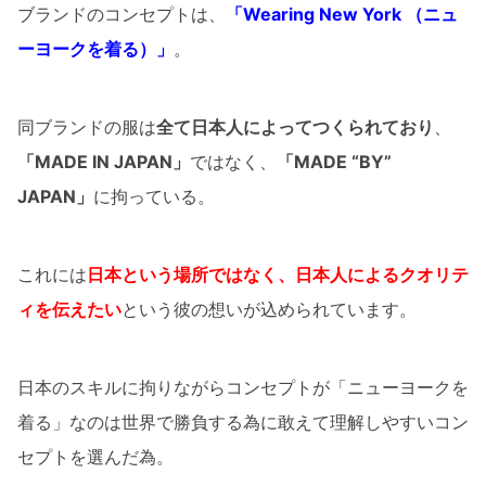
ブランドのコンセプトは、
「Wearing New York （ニュ
ーヨークを着る）」
。
同ブランドの服は
全て日本人によってつくられており
、
「MADE IN JAPAN」
ではなく、
「MADE “BY”
JAPAN」
に拘っている。
これには
日本という場所ではなく、日本人によるクオリテ
ィを伝えたい
という彼の想いが込められています。
日本のスキルに拘りながらコンセプトが「ニューヨークを
着る」なのは世界で勝負する為に敢えて理解しやすいコン
セプトを選んだ為。