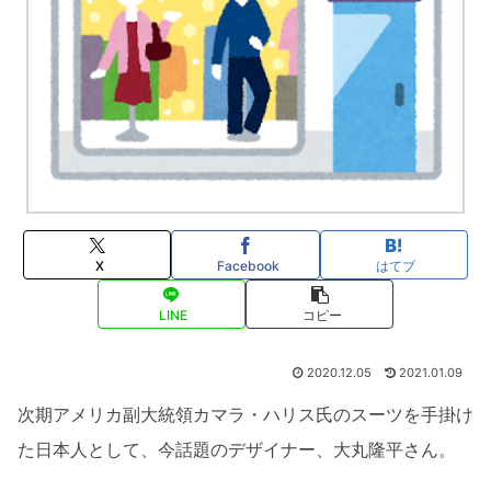
X
Facebook
はてブ
LINE
コピー
2020.12.05
2021.01.09
次期アメリカ副大統領カマラ・ハリス氏のスーツを手掛け
た日本人として、今話題のデザイナー、大丸隆平さん。