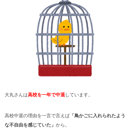
大丸さんは
高校を一年で中退
しています。
高校中退の理由を一言で言えば
「鳥かごに入れられたよう
な不自由を感じていた」
から。