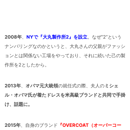
2008年
、
NYで『大丸製作所2』を設立
。なぜ“2”という
ナンバリングなのかというと、大丸さんの父親がファッシ
ョンとは関係ない工場をやっており、それに続いた己の製
作所を2としたから。
2013年
、
オバマ元大統領
の就任式の際、夫人の
ミシェ
ル・オバマ氏が着たドレスを米高級ブランドと共同で手掛
け、話題に。
2015年
、自身のブランド
『OVERCOAT（オーバーコー