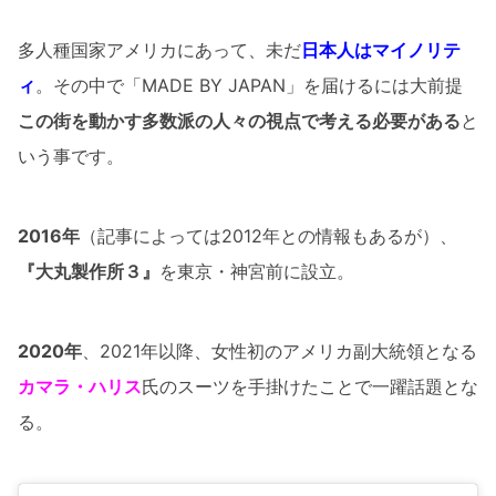
多人種国家アメリカにあって、未だ
日本人はマイノリテ
ィ
。その中で「MADE BY JAPAN」を届けるには大前提
この街を動かす多数派の人々の視点で考える必要がある
と
いう事です。
2016年
（記事によっては2012年との情報もあるが）、
『大丸製作所３』
を東京・神宮前に設立。
2020年
、2021年以降、女性初のアメリカ副大統領となる
カマラ・ハリス
氏のスーツを手掛けたことで一躍話題とな
る。