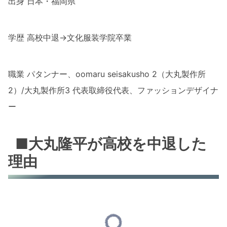
出身 日本・福岡県
学歴 高校中退→文化服装学院卒業
職業 パタンナー、oomaru seisakusho 2（大丸製作所
2）/大丸製作所3 代表取締役代表、ファッションデザイナ
ー
■大丸隆平が高校を中退した
理由