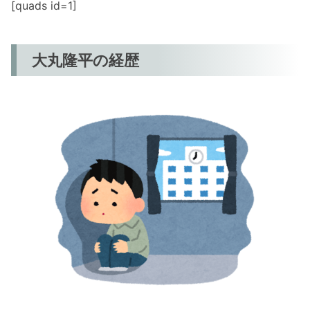
[quads id=1]
大丸隆平の経歴