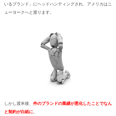
いるブランド」にヘッドハンティングされ、アメリカはニ
ューヨークへと渡ります。
しかし渡米後、
件のブランドの業績が悪化したことでなん
と契約が白紙に
。