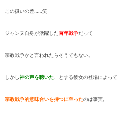
この扱いの差……笑
ジャンヌ自身が活躍した
百年戦争
だって
宗教戦争かと言われたらそうでもない。
しかし
神の声を聴いた
、とする彼女の登場によって
宗教戦争的意味合いを持つに至った
のは事実。