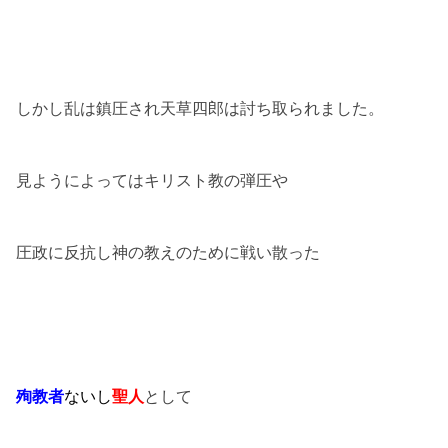
しかし乱は鎮圧され天草四郎は討ち取られました。
見ようによってはキリスト教の弾圧や
圧政に反抗し神の教えのために戦い散った
殉教者
ないし
聖人
として