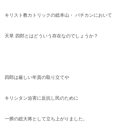
キリスト教カトリックの総本山・ バチカンにおいて
天草 四郎とはどういう存在なのでしょうか？
四郎は厳しい年貢の取り立てや
キリシタン迫害に反抗し民のために
一揆の総大将として立ち上がりました。