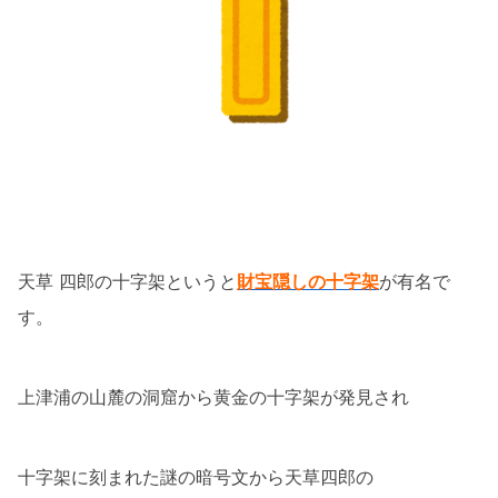
天草 四郎の十字架というと
財宝隠しの十字架
が有名で
す。
上津浦の山麓の洞窟から黄金の十字架が発見され
十字架に刻まれた謎の暗号文から天草四郎の