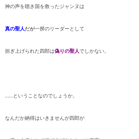
神の声を聴き国を救ったジャンヌは
真の聖人
だが
一揆のリーダーとして
担ぎ上げられた四郎は
偽りの聖人
でしかない。
……ということなのでしょうか。
なんだか納得はいきませんが四郎が