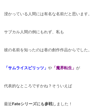
浸かっている人間には有名な名前だと思います。
サブカル人間の例にもれず、私も
彼の名前を知ったのは巷の創作作品からでした。
「サムライスピリッツ」
や
「魔界転生」
が
代表的なところですかね？そういえば
最近
Fateシリーズにも参戦
しました！