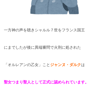
一方神の声を聴きシャルル７世をフランス国王
にまでしたが後に異端審問で火刑に処された
「オルレアンの乙女」こと
ジャンヌ・ダルク
は
聖女つまり聖人として正式に認められています。