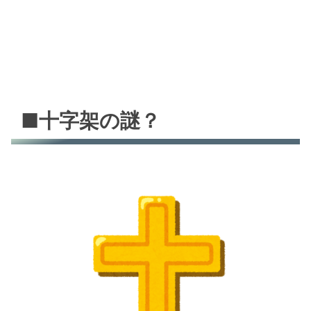
■十字架の謎？