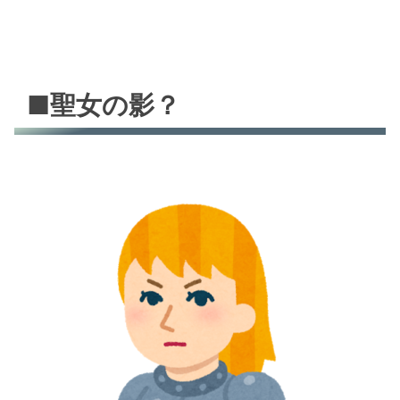
■聖女の影？