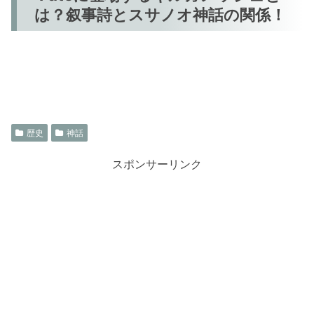
は？叙事詩とスサノオ神話の関係！
歴史
神話
スポンサーリンク