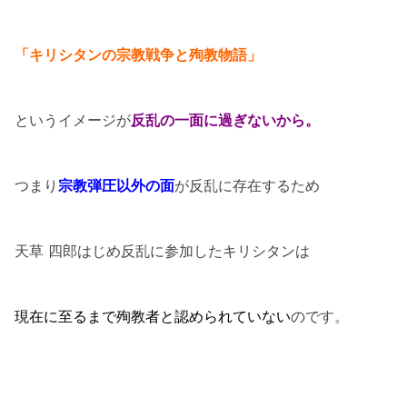
「キリシタンの宗教戦争と殉教物語」
というイメージが
反乱の一面に過ぎないから。
つまり
宗教弾圧以外の面
が反乱に存在するため
天草 四郎はじめ反乱に参加したキリシタンは
現在に至るまで殉教者と認められていない
のです。