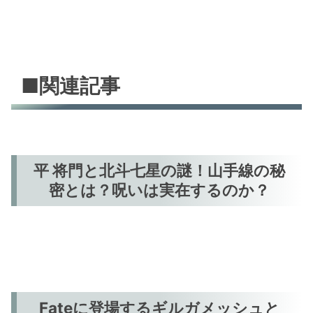
■関連記事
平 将門と北斗七星の謎！山手線の秘
密とは？呪いは実在するのか？
Fateに登場するギルガメッシュと