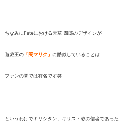
ちなみにFateにおける天草 四郎のデザインが
遊戯王の
「闇マリク」
に酷似していることは
ファンの間では有名です笑
というわけでキリシタン、キリスト教の信者であった