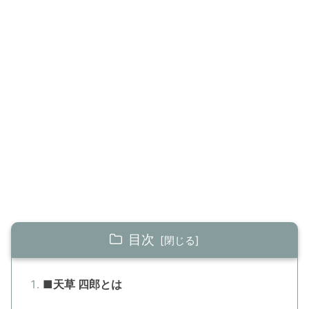
目次
■天草 四郎とは