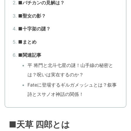
■バチカンの見解は？
■聖女の影？
■十字架の謎？
■まとめ
■関連記事
平 将門と北斗七星の謎！山手線の秘密と
は？呪いは実在するのか？
Fateに登場するギルガメッシュとは？叙事
詩とスサノオ神話の関係！
■天草 四郎とは