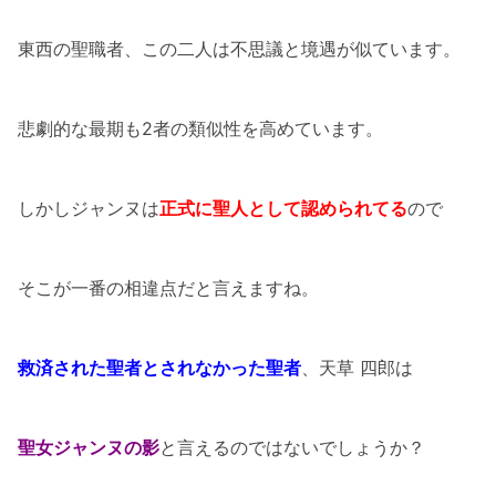
東西の聖職者、この二人は不思議と境遇が似ています。
悲劇的な最期も2者の類似性を高めています。
しかしジャンヌは
正式に聖人として認められてる
ので
そこが一番の相違点だと言えますね。
救済された聖者とされなかった聖者
、天草 四郎は
聖女ジャンヌの影
と言えるのではないでしょうか？