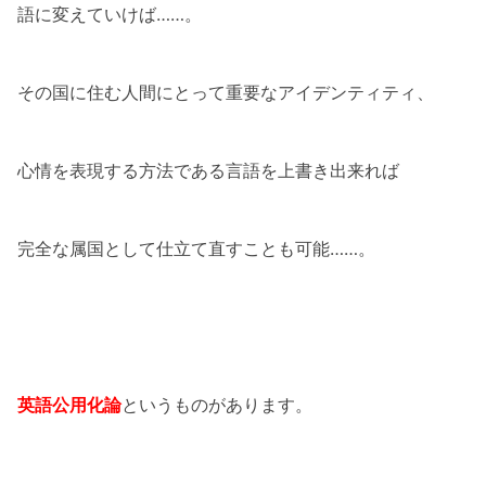
語に変えていけば……。
その国に住む人間にとって重要なアイデンティティ、
心情を表現する方法である言語を上書き出来れば
完全な属国として仕立て直すことも可能……。
英語公用化論
というものがあります。