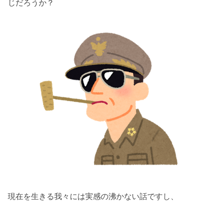
じだろうか？
現在を生きる我々には実感の沸かない話ですし、