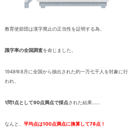
教育使節団は漢字廃止の正当性を証明する為、
識字率の全国調査
を命じました。
1948年8月に全国から抽出された約一万七千人を対象に行
われ、
1問1点として90点満点で採点
された結果……
なんと、
平均点は100点満点に換算して78点！