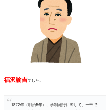
福沢諭吉
でした。
1872年（明治5年）、学制施行に際して、一部で