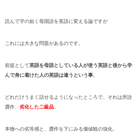
読んで字の如く母国語を英語に変える論ですが
これには大きな問題があるのです。
前提として
英語を母語としている人が使う英語と後から学
んで身に着けた人の英語は違うという事
。
どれだけうまく話せるようになったところで、それは所詮
贋作、
劣化した二級品
。
本物への劣等感と、贋作を下にみる価値観の強化。