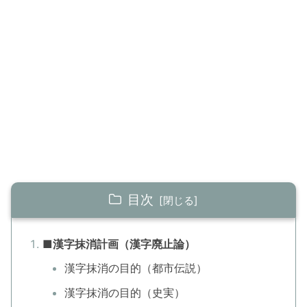
目次
■漢字抹消計画（漢字廃止論）
漢字抹消の目的（都市伝説）
漢字抹消の目的（史実）