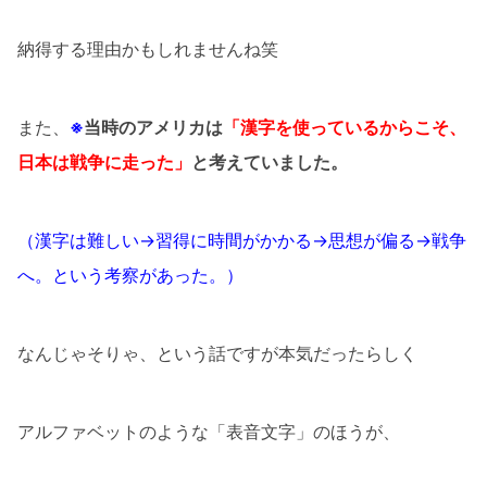
納得する理由かもしれませんね笑
また、
※
当時のアメリカは
「
漢字を使っているからこそ、
日本は戦争に走った」
と考えていました。
（漢字は難しい→習得に時間がかかる→思想が偏る→戦争
へ。という考察があった。）
なんじゃそりゃ、という話ですが本気だったらしく
アルファベットのような「表音文字」のほうが、