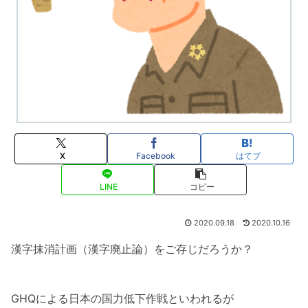
X
Facebook
はてブ
LINE
コピー
2020.09.18
2020.10.16
漢字抹消計画（漢字廃止論）をご存じだろうか？
GHQによる日本の国力低下作戦といわれるが