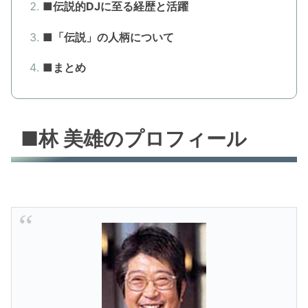
■伝説的DJに至る経歴と活躍
■「伝説」の人柄について
■まとめ
■林 美雄のプロフィール