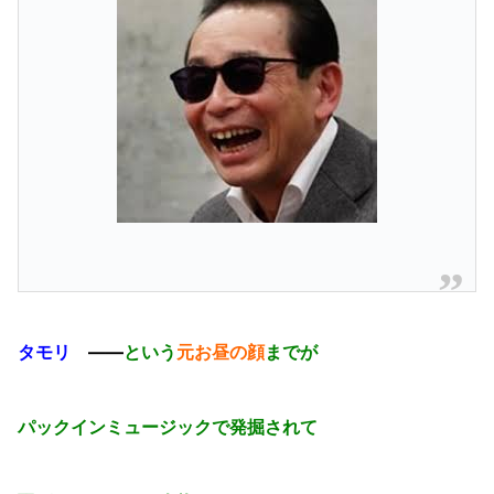
タモリ
――
という
元お昼の顔
までが
パックインミュージックで発掘されて