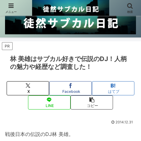
メニュー
検索
PR
林 美雄はサブカル好きで伝説のDJ！人柄
の魅力や経歴など調査した！
X
Facebook
はてブ
LINE
コピー
2014.12.31
戦後日本の伝説のDJ林 美雄。