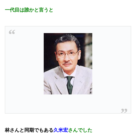
一代目は誰かと言うと
林さんと同期でもある
久米宏
さんでした