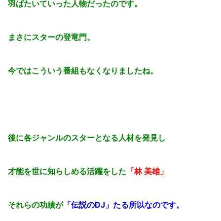
羽ばたいていった人物だったのです。
まさにスターの登竜門。
今ではこういう番組もなくなりましたね。
後に各ジャンルのスターとなる人材を発見し
才能を世に知らしめる活躍をした
「林 美雄」
それらの功績が
「伝説のDJ」たる所以なのです。