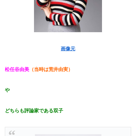
画像元
松任谷由美
（当時は荒井由実）
や
どちらも評論家である双子