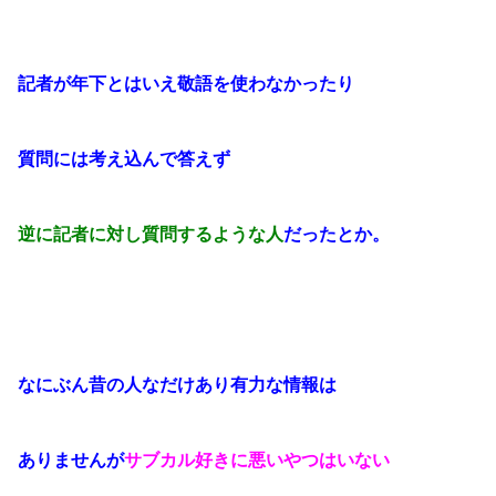
記者が年下とはいえ
敬語を使わなかった
り
質問には考え込んで答えず
逆に記者に対し質問するような人
だったとか。
なにぶん昔の人なだけあり有力な情報は
ありませんが
サブカル好きに悪いやつはいない