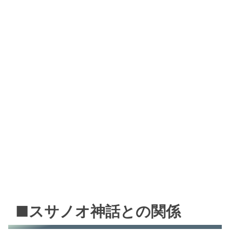
■スサノオ神話との関係