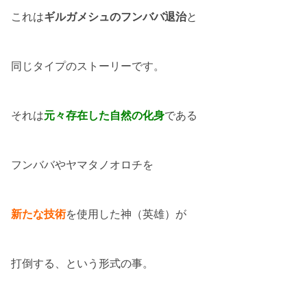
これは
ギルガメシュのフンババ退治
と
同じタイプのストーリーです。
それは
元々存在した自然の化身
である
フンババやヤマタノオロチを
新たな技術
を使用した神（英雄）が
打倒する、という形式の事。