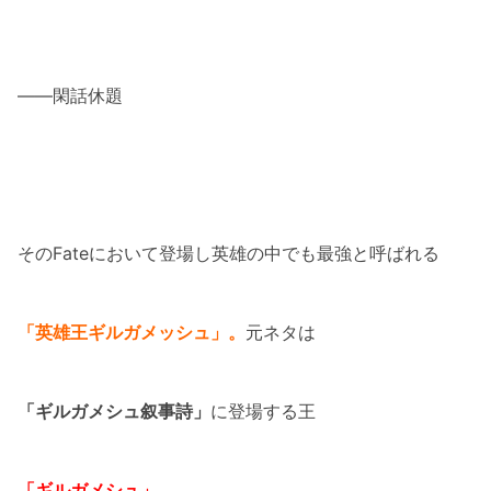
――閑話休題
そのFateにおいて登場し英雄の中でも最強と呼ばれる
「英雄王ギルガメッシュ」。
元ネタは
「ギルガメシュ叙事詩」
に登場する王
「ギルガメシュ」