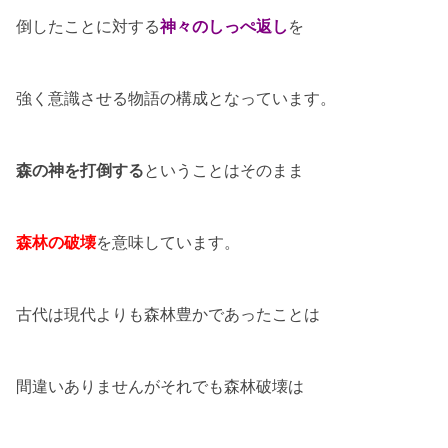
倒したことに対する
神々のしっぺ返し
を
強く意識させる物語の構成となっています。
森の神を打倒する
ということはそのまま
森林の破壊
を意味しています。
古代は現代よりも森林豊かであったことは
間違いありませんがそれでも森林破壊は