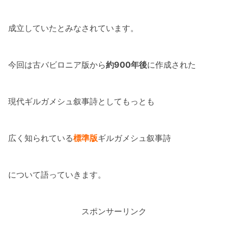
成立していたとみなされています。
今回は古バビロニア版から
約900年後
に作成された
現代ギルガメシュ叙事詩としてもっとも
広く知られている
標準版
ギルガメシュ叙事詩
について語っていきます。
スポンサーリンク