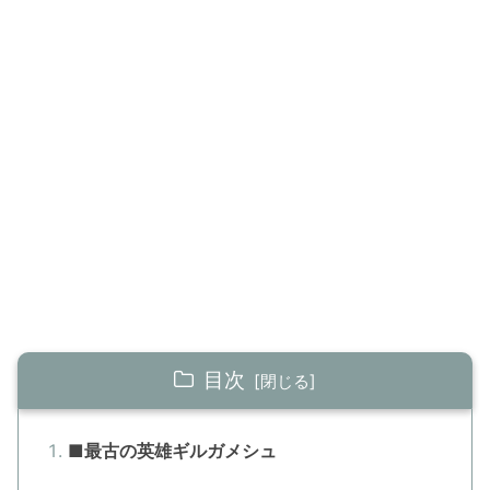
目次
■最古の英雄ギルガメシュ