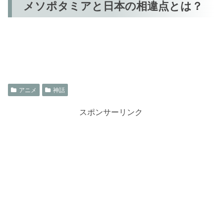
メソポタミアと日本の相違点とは？
アニメ
神話
スポンサーリンク