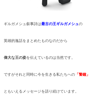
ギルガメシュ叙事詩は
最古の王
ギルガメシュ
の
英雄的逸話をまとめたものなのだから
偉大な王の姿
を伝えているのは当然です。
ですがそれと同時に今を生きる私たちへの
「警鐘」
ともいえるメッセージを語り続けています。