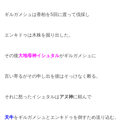
ギルガメシュは香柏を5回に渡って伐採し
エンキドゥは木株を掘り出した。
その後
大地母神イシュタル
がギルガメシュに
言い寄るがその申し出を彼はそっけなく断る。
それに怒ったイシュタルは
アヌ神
に頼んで
天牛
をギルガメシュとエンキドゥを倒すため送り込む。