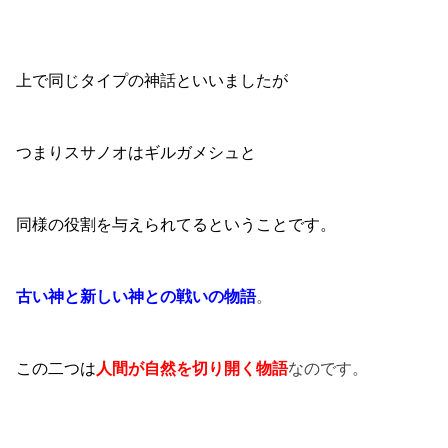
上で同じタイプの神話といいましたが
つまりスサノオはギルガメシュと
同様の役割を与えられてるということです。
古い神と新しい神との戦いの物語
。
この二つは
人間が自然を切り開く物語
なのです。