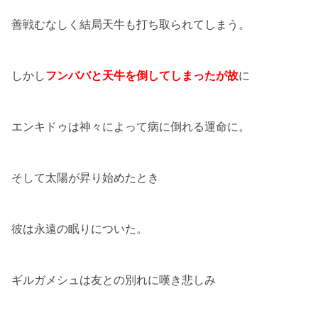
善戦むなしく結局天牛も打ち取られてしまう。
しかし
フンババと天牛を倒してしまったが故
に
エンキドゥは神々によって病に倒れる運命に。
そして太陽が昇り始めたとき
彼は永遠の眠りについた。
ギルガメシュは友との別れに嘆き悲しみ