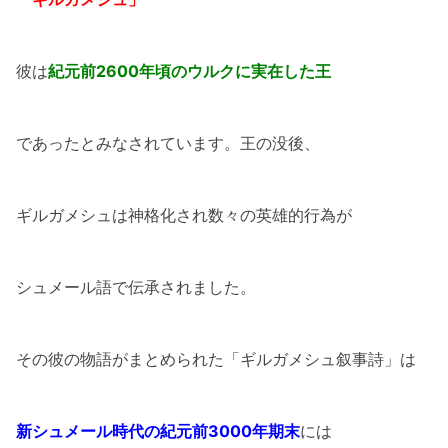
彼は
紀元前2600年頃のウルクに実在した王
であったとみなされています。王の没後、
ギルガメシュは神格化され数々の英雄的行為が
シュメール語で伝承されました。
その彼の物語がまとめられた「ギルガメシュ叙事詩」は
新シュメール時代の紀元前3000年期末
には