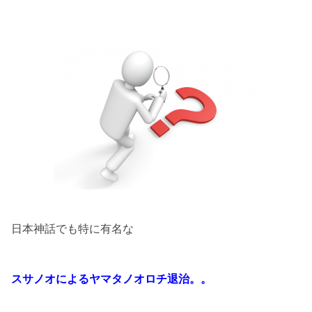
日本神話でも特に有名な
スサノオによるヤマタノオロチ退治。。