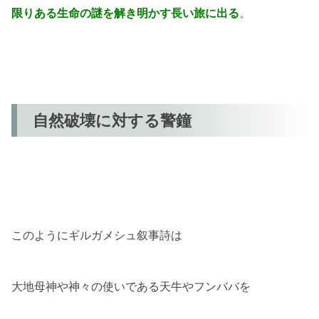
限りある生命の謎を解き明かす長い旅に出る
。
自然破壊に対する警鐘
このようにギルガメシュ叙事詩は
大地母神や神々の使いである天牛やフンババを