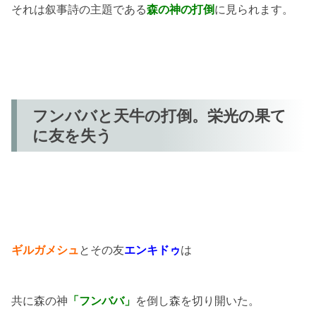
それは叙事詩の主題である
森の神の打倒
に見られます。
フンババと天牛の打倒。栄光の果て
に友を失う
ギルガメシュ
とその友
エンキドゥ
は
共に森の神
「フンババ」
を倒し森を切り開いた。