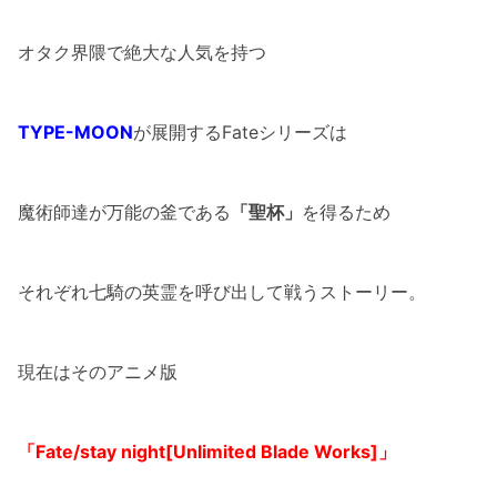
オタク界隈で絶大な人気を持つ
TYPE-MOON
が展開するFateシリーズは
魔術師達が万能の釜である
「聖杯」
を得るため
それぞれ七騎の英霊を呼び出して戦うストーリー。
現在はそのアニメ版
「Fate/stay night[Unlimited Blade Works]」