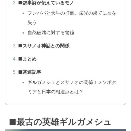
■叙事詩が伝えているモノ
フンババと天牛の打倒。栄光の果てに友を
失う
自然破壊に対する警鐘
■スサノオ神話との関係
■まとめ
■関連記事
ギルガメシュとスサノオの関係！メソポタ
ミアと日本の相違点とは？
■最古の英雄ギルガメシュ