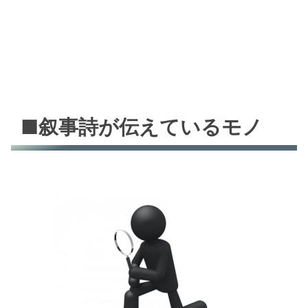
■叙事詩が伝えているモノ