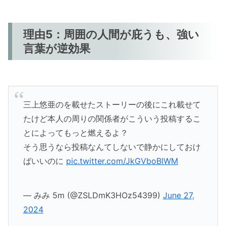
理由5：周囲の人間が庇うも、強い
言葉が逆効果
三上悠亜のを載せたストーリーの後にこれ載せて
たけど本人の周りの関係者がこういう投稿するこ
とによってもっと燃えるよ？
そう思うなら投稿なんてしないで静かにしておけ
ばいいのに
pic.twitter.com/JkGVboBlWM
— みみ 5m (@ZSLDmK3HOz54399)
June 27,
2024