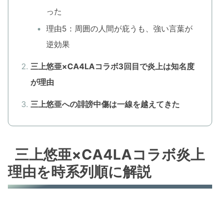
った
理由5：周囲の人間が庇うも、強い言葉が
逆効果
三上悠亜×CA4LAコラボ3回目で炎上は知名度
が理由
三上悠亜への誹謗中傷は一線を越えてきた
三上悠亜×CA4LAコラボ炎上
理由を時系列順に解説