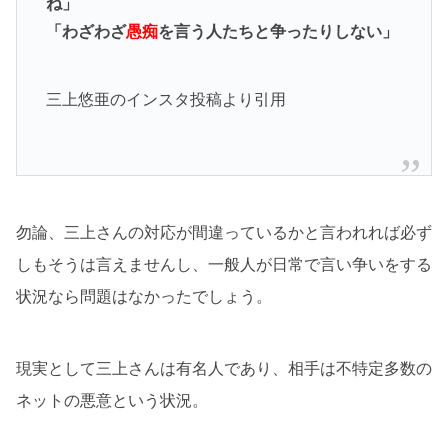
ね」
「わざわざ
愚痴
を言う人たちと争ったりしない」
三上悠亜のインスタ投稿より引用
勿論、三上さんの対応が間違っているかと言われれば必ず
しもそうは言えませんし、一般人が日常で言い争いをする
状況なら問題はなかったでしょう。
現実として三上さんは有名人であり、相手は不特定多数の
ネットの悪意という状況。