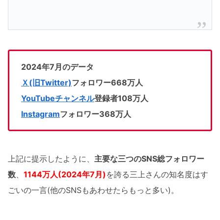
2024年7月のデータ
Ｘ(旧Twitter)
フォロワー668万人
YouTubeチャンネル
登録者108万人
Instagram
フォロワー368万人
上記に提示したように、
主要な三つの
SNS総フォロワー
数
、
1144万人(2024年7月)
を誇る三上さんの知名度はす
ごいの一言(他のSNSもあわせたらもっと多い)。