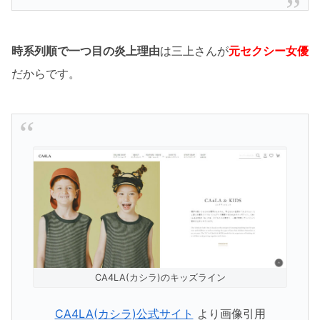
時系列順で
一つ目の炎上理由
は三上さんが
元セクシー女優
だからです。
CA4LA(カシラ)のキッズライン
CA4LA(カシラ)公式サイト
より画像引用