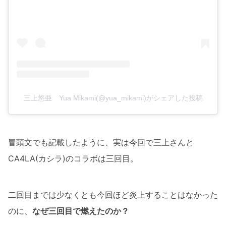
三上悠亜 Yua Mikami(@yua_mikami)がシェアした投稿
冒頭文でも記載したように、実は今回で三上さんと
CA4LA(カシラ)のコラボは三回目。
二回目までは少なくとも今回ほど炎上することはなかった
のに、
なぜ三回目で燃えたのか？