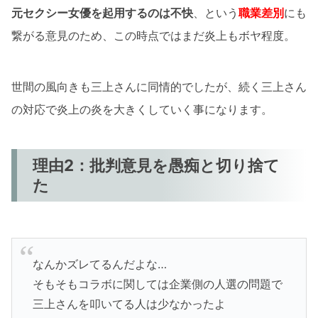
元セクシー女優を起用するのは不快
、という
職業差別
にも
繋がる意見のため、この時点ではまだ炎上もボヤ程度。
世間の風向きも三上さんに同情的でしたが、続く三上さん
の対応で炎上の炎を大きくしていく事になります。
理由2：批判意見を愚痴と切り捨て
た
なんかズレてるんだよな…
そもそもコラボに関しては企業側の人選の問題で
三上さんを叩いてる人は少なかったよ