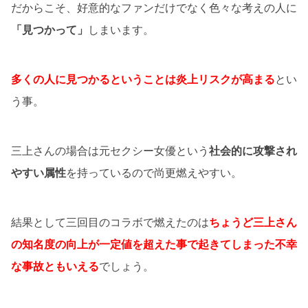
だからこそ、好意的なファンだけでなく色々な考えの人に
「見つかって」
しまいます。
多くの人に見つかるということは炎上リスクが高まる
とい
う事。
三上さんの場合は元セクシー女優という
社会的に攻撃され
やすい属性
を持っているので尚更燃えやすい。
結果として三回目のコラボで燃えたのは
ちょうど三上さん
の知名度の向上が一定値を超えた事で起きてしまった不幸
な事故
ともいえる
でしょう。