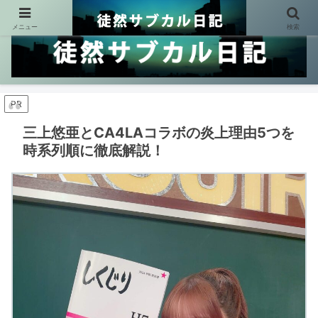
メニュー
検索
PR
三上悠亜とCA4LAコラボの炎上理由5つを
時系列順に徹底解説！