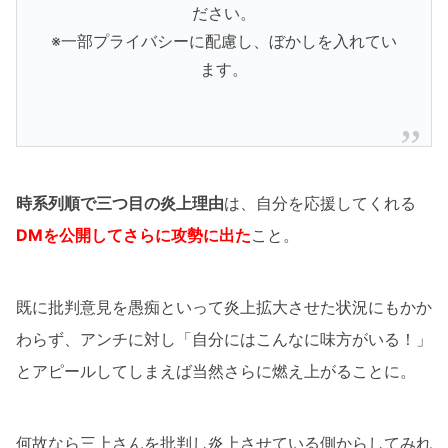
ださい。
※一部プライバシーに配慮し、ぼかしを入れてい
ます。
時系列順で三つ目の炎上理由
は、自分を応援してくれる
DMを公開してさらに攻勢に出た
こと。
既に批判意見を愚痴といって炎上拡大させた状況にもかか
わらず、アンチに対し「自分にはこんなに味方がいる！」
とアピールしてしまえば当然さらに燃え上がることに。
何故なら三上さんを批判し炎上させている側からしてみれ