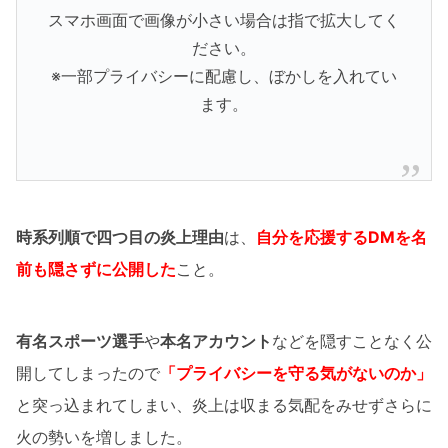
スマホ画面で画像が小さい場合は指で拡大してく
ださい。
※一部プライバシーに配慮し、ぼかしを入れてい
ます。
時系列順で四つ目の炎上理由
は、
自分を応援するDMを名
前も隠さずに公開した
こと。
有名スポーツ選手
や
本名アカウント
などを隠すことなく公
開してしまったので
「プライバシーを守る気がないのか」
と突っ込まれてしまい、炎上は収まる気配をみせずさらに
火の勢いを増しました。