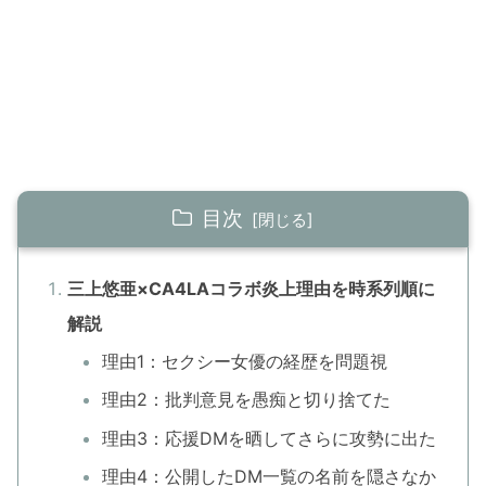
目次
三上悠亜×CA4LAコラボ炎上理由を時系列順に
解説
理由1：セクシー女優の経歴を問題視
理由2：批判意見を愚痴と切り捨てた
理由3：応援DMを晒してさらに攻勢に出た
理由4：公開したDM一覧の名前を隠さなか