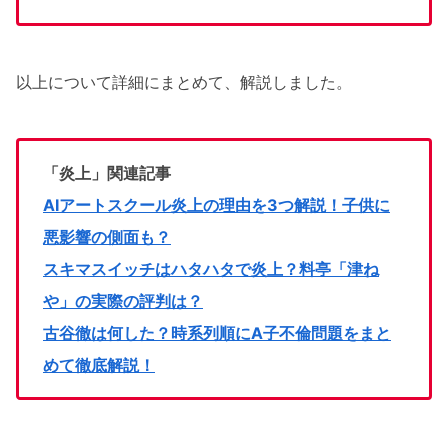
以上について詳細にまとめて、解説しました。
「炎上」関連記事
AIアートスクール炎上の理由を3つ解説！子供に
悪影響の側面も？
スキマスイッチはハタハタで炎上？料亭「津ね
や」の実際の評判は？
古谷徹は何した？時系列順にA子不倫問題をまと
めて徹底解説！