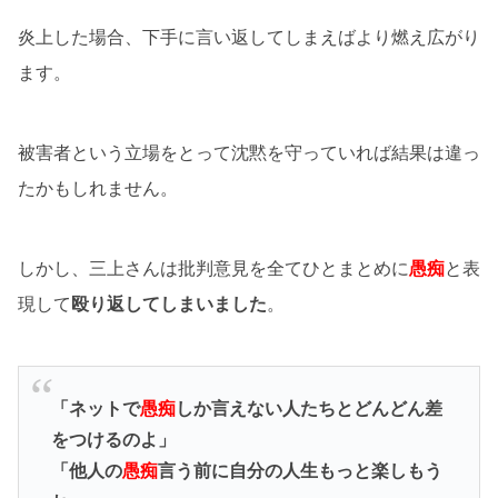
炎上した場合、下手に言い返してしまえばより燃え広がり
ます。
被害者という立場をとって沈黙を守っていれば結果は違っ
たかもしれません。
しかし、三上さんは批判意見を全てひとまとめに
愚痴
と表
現して
殴り返してしまいました
。
「ネットで
愚痴
しか言えない人たちとどんどん差
をつけるのよ」
「他人の
愚痴
言う前に自分の人生もっと楽しもう