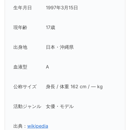
生年月日 1997年3月15日
現年齢 17歳
出身地 日本・沖縄県
血液型 A
公称サイズ 身長 / 体重 162 cm / ― kg
活動ジャンル 女優・モデル
出典：
wikipedia