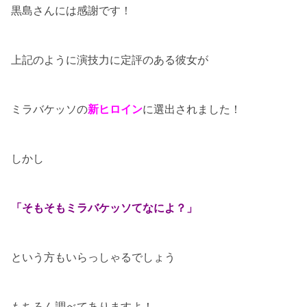
黒島さんには感謝です！
上記のように演技力に定評のある彼女が
ミラバケッソの
新ヒロイン
に選出されました！
しかし
「そもそもミラバケッソてなによ？」
という方もいらっしゃるでしょう
もちろん調べてありますよ！