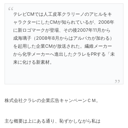
テレビCMでは人工皮革クラリーノのアヒルをキ
ャラクターにしたCMが知られているが、2006年
に新ロゴマークが登場、その後2007年11月から
成海璃子（2008年8月からはアルパカが加わる）
を起用した企業CMが放送された。繊維メーカー
から化学メーカーへ進出したクラレをPRする「未
来に化ける新素材。
株式会社クラレの企業広告キャンペーンＣＭ。
主な概要は上にある通り、恥ずかしながら私は