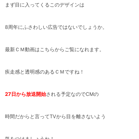
まず目に入ってくるこのデザインは
8周年にふさわしい広告ではないでしょうか。
最新ＣＭ動画はこちらからご覧になれます。
疾走感と透明感のあるＣＭですね！
27日から放送開始
される予定なのでCMの
時間だからと言ってTVから目を離さないよう
気をつけましょうね！