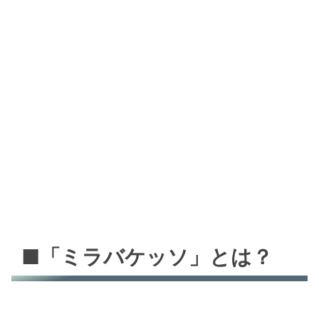
■「ミラバケッソ」とは？