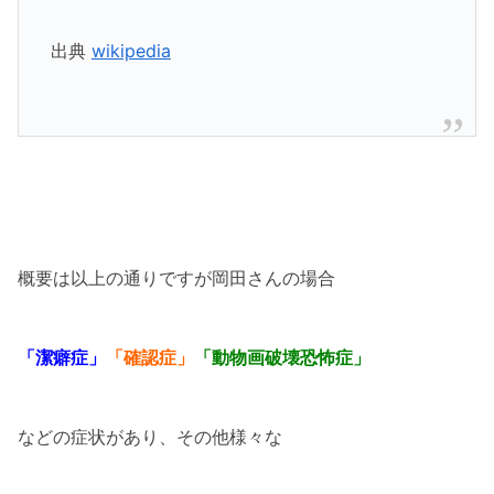
出典
wikipedia
概要は以上の通りですが岡田さんの場合
「潔癖症」
「確認症」
「動物画破壊恐怖症」
などの症状があり、その他様々な