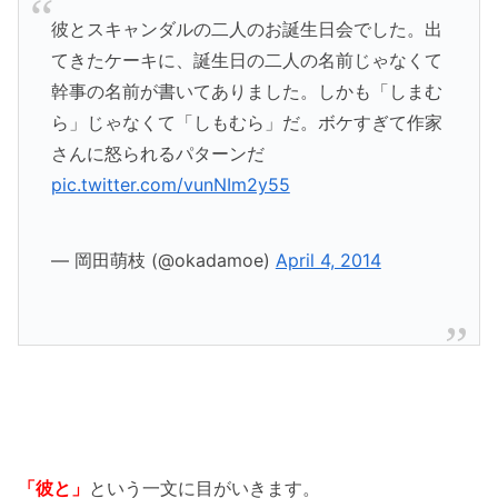
彼とスキャンダルの二人のお誕生日会でした。出
てきたケーキに、誕生日の二人の名前じゃなくて
幹事の名前が書いてありました。しかも「しまむ
ら」じゃなくて「しもむら」だ。ボケすぎて作家
さんに怒られるパターンだ
pic.twitter.com/vunNIm2y55
— 岡田萌枝 (@okadamoe)
April 4, 2014
「彼と」
という一文に目がいきます。