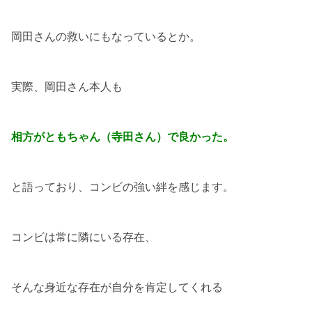
岡田さんの救いにもなっているとか。
実際、岡田さん本人も
相方がともちゃん（寺田さん）で良かった。
と語っており、コンビの強い絆を感じます。
コンビは常に隣にいる存在、
そんな身近な存在が自分を肯定してくれる