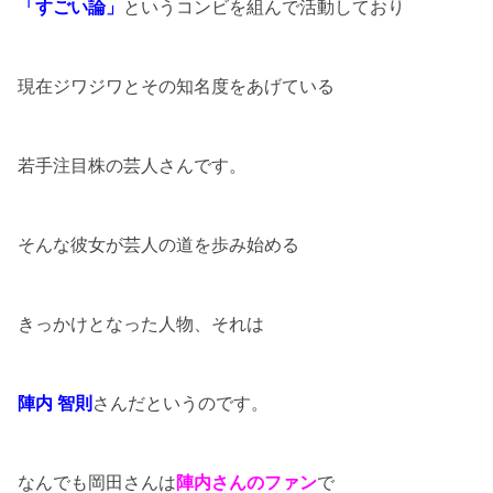
「すごい論」
というコンビを組んで活動しており
現在ジワジワとその知名度をあげている
若手注目株の芸人さんです。
そんな彼女が芸人の道を歩み始める
きっかけとなった人物、それは
陣内 智則
さんだというのです。
なんでも岡田さんは
陣内さんのファ
ン
で