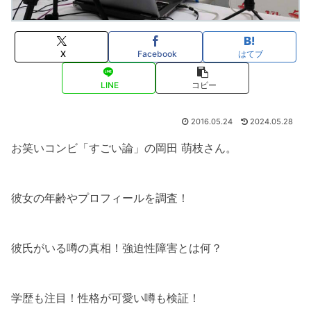
X
Facebook
はてブ
LINE
コピー
2016.05.24
2024.05.28
お笑いコンビ「すごい論」の岡田 萌枝さん。
彼女の年齢やプロフィールを調査！
彼氏がいる噂の真相！強迫性障害とは何？
学歴も注目！性格が可愛い噂も検証！