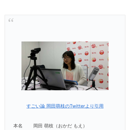
すごい論 岡田萌枝のTwitterより引用
本名 岡田 萌枝（おかだ もえ）