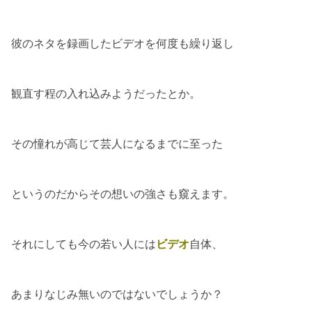
彼のネタを録画したビデオを何度も繰り返し
観直す程の入れ込みようだったとか。
その憧れが高じて芸人になるまでに至った
というのだからその想いの強さも窺えます。
それにしても今の若い人には
ビデオ
自体、
あまりなじみ無いのではないでしょうか？