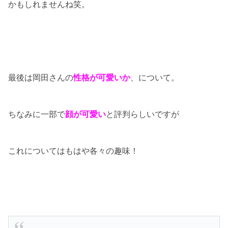
かもしれませんね笑。
最後は岡田さんの
性格が可愛いか
、について。
ちなみに一部で
顔が可愛い
と評判らしいですが
これについてはもはや各々の趣味！