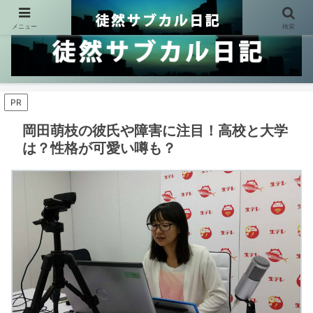
メニュー
検索
PR
岡田萌枝の彼氏や障害に注目！高校と大学
は？性格が可愛い噂も？