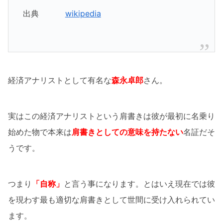
出典
wikipedia
経済アナリストとして有名な
森永卓郎
さん。
実はこの経済アナリストという肩書きは彼が最初に名乗り
始めた物で本来は
肩書きとしての意味を持たない
名証だそ
うです。
つまり
「自称」
と言う事になります。とはいえ現在では彼
を現わす最も適切な肩書きとして世間に受け入れられてい
ます。