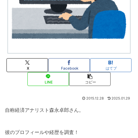
X
Facebook
はてブ
LINE
コピー
2015.12.28
2025.01.29
自称経済アナリスト森永卓郎さん。
彼のプロフィールや経歴を調査！