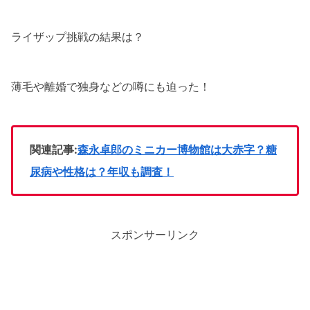
ライザップ挑戦の結果は？
薄毛や離婚で独身などの噂にも迫った！
関連記事:
森永卓郎のミニカー博物館は大赤字？糖
尿病や性格は？年収も調査！
スポンサーリンク