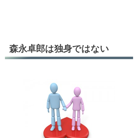
森永卓郎は独身ではない