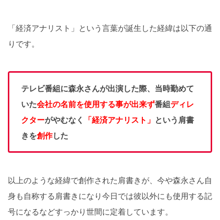
「経済アナリスト」という言葉が誕生した経緯は以下の通
りです。
テレビ番組に森永さんが出演した際、当時勤めて
いた
会社の名前を使用する事が出来ず
番組
ディレ
クター
がやむなく
「経済アナリスト」
という肩書
きを
創作
した
以上のような経緯で創作された肩書きが、今や森永さん自
身も自称する肩書きになり今日では彼以外にも使用する記
号になるなどすっかり世間に定着しています。