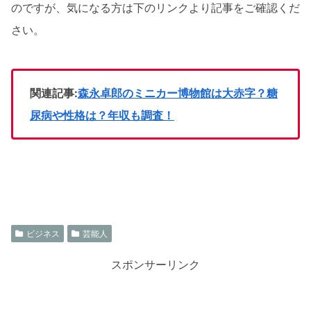
のですが、気になる方は下のリンクより記事をご確認くだ
さい。
関連記事:
森永卓郎のミニカー博物館は大赤字？糖
尿病や性格は？年収も調査！
ビジネス
芸能人
スポンサーリンク