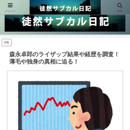
メニュー
検索
PR
森永卓郎のライザップ結果や経歴を調査！
薄毛や独身の真相に迫る！