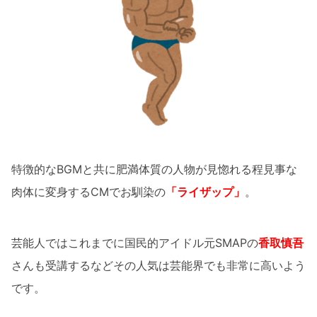
特徴的なBGMと共に肥満体質の人物が見惚れる程見事な
肉体に変身するCMでお馴染の
「
ライザップ」
。
芸能人ではこれまでに国民的アイドル元SMAPの
香取慎吾
さんも受講するなどその人気は芸能界でも非常に高いよう
です。