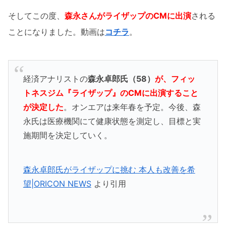
そしてこの度、
森永さんがライザップのCMに出演
される
ことになりました。動画は
コチラ
。
経済アナリストの
森永卓郎氏（58）
が、フィッ
トネスジム『ライザップ』のCMに出演すること
が決定した
。オンエアは来年春を予定。今後、森
永氏は医療機関にて健康状態を測定し、目標と実
施期間を決定していく。
森永卓郎氏がライザップに挑む 本人も改善を希
望|ORICON NEWS
より引用