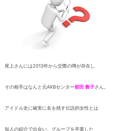
尾上さんには2013年から交際の噂が存在し
その相手はなんと元AKBセンター
前田 敦子
さん。
アイドル史に確実に名を残す伝説的女性とは
知人の紹介で出会い、グループを卒業した