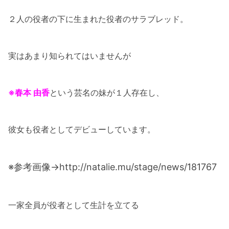
２人の役者の下に生まれた役者のサラブレッド。
実はあまり知られてはいませんが
※春本 由香
という芸名の妹が１人存在し、
彼女も役者としてデビューしています。
※参考画像→http://natalie.mu/stage/news/181767
一家全員が役者として生計を立てる