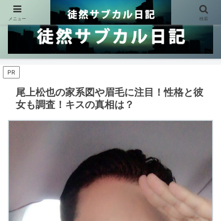
メニュー
検索
PR
尾上松也の家系図や眉毛に注目！性格と彼
女も調査！キスの真相は？