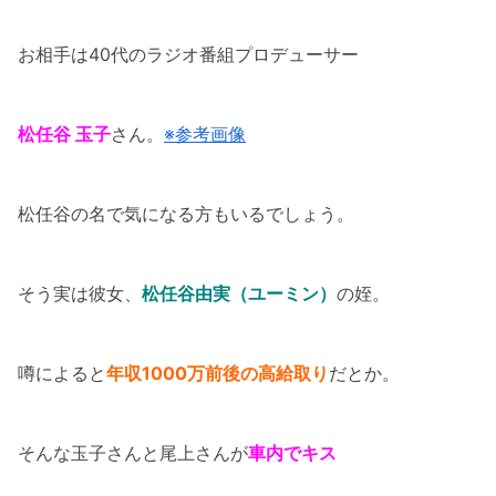
お相手は40代のラジオ番組プロデューサー
松任谷 玉子
さん。
※参考画像
松任谷の名で気になる方もいるでしょう。
そう実は彼女、
松任谷由実（ユーミン）
の姪。
噂によると
年収1000万前後の高給取り
だとか。
そんな玉子さんと尾上さんが
車内でキス