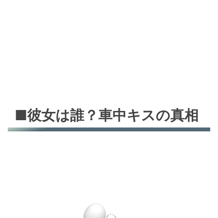
■彼女は誰？車中キスの真相