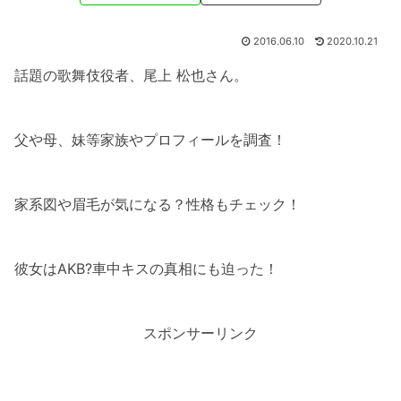
2016.06.10
2020.10.21
話題の歌舞伎役者、尾上 松也さん。
父や母、妹等家族やプロフィールを調査！
家系図や眉毛が気になる？性格もチェック！
彼女はAKB?車中キスの真相にも迫った！
スポンサーリンク