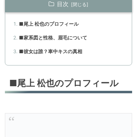
目次
■尾上 松也のプロフィール
■家系図と性格、眉毛について
■彼女は誰？車中キスの真相
■尾上 松也のプロフィール