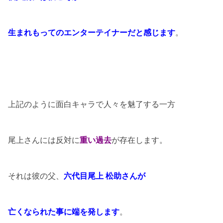
生まれもってのエンターテイナーだと感じます
。
上記のように面白キャラで人々を魅了する一方
尾上さんには反対に
重い過去
が存在します。
それは彼の父、
六代目尾上 松助さんが
亡くなられた事に端を発します
。