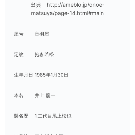
出典：http://ameblo.jp/onoe-
matsuya/page-14.html#main
屋号 音羽屋
定紋 抱き若松
生年月日 1985年1月30日
本名 井上 龍一
襲名歴 1.二代目尾上松也