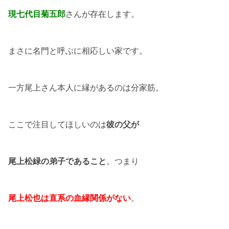
現七代目菊五郎
さんが存在します。
まさに名門と呼ぶに相応しい家です。
一方尾上さん本人に縁があるのは分家筋。
ここで注目してほしいのは
彼の父が
尾上松緑の弟子であること
。つまり
尾上松也は直系の血縁関係がない
。