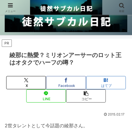
メニュー
検索
PR
綾那に熱愛？ミリオンアーサーのロット王
はオタクでハーフの噂？
X
Facebook
はてブ
LINE
コピー
2015.02.17
2世タレントとして今話題の綾那さん。