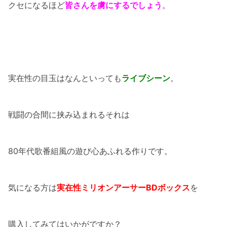
クセになるほど
皆さんを虜にするでしょう
。
実在性の目玉はなんといっても
ライブシーン
。
戦闘の合間に挟み込まれるそれは
80年代歌番組風の遊び心あふれる作りです。
気になる方は
実在性ミリオンアーサーBDボックス
を
購入してみてはいかがですか？