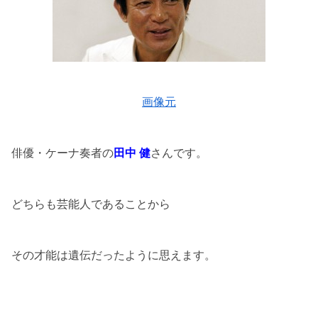
画像元
俳優・ケーナ奏者の
田中 健
さんです。
どちらも芸能人であることから
その才能は遺伝だったように思えます。