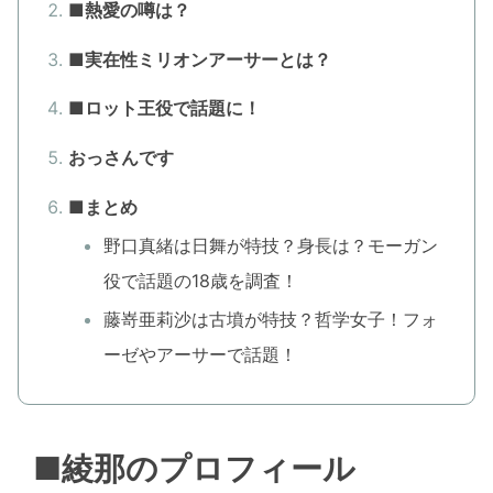
■熱愛の噂は？
■実在性ミリオンアーサーとは？
■ロット王役で話題に！
おっさんです
■まとめ
野口真緒は日舞が特技？身長は？モーガン
役で話題の18歳を調査！
藤嵜亜莉沙は古墳が特技？哲学女子！フォ
ーゼやアーサーで話題！
■綾那のプロフィール