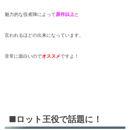
魅力的な役者陣によって
原作以上
と
言われるほどの出来になっています。
非常に面白いので
オススメ
ですよ！
■ロット王役で話題に！