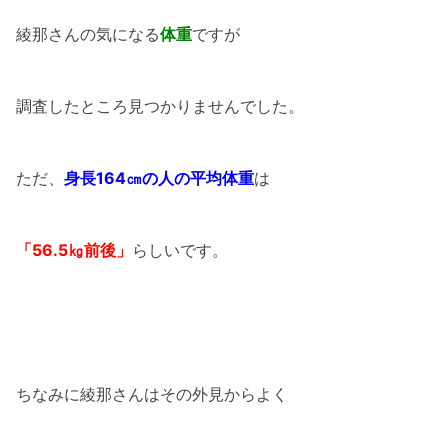
綾那さんの気になる
体重
ですが
調査したところ見つかりませんでした。
ただ、
身長164㎝の人の平均体重
は
「56.5㎏前後」
らしいです。
ちなみに綾那さんはその外見からよく