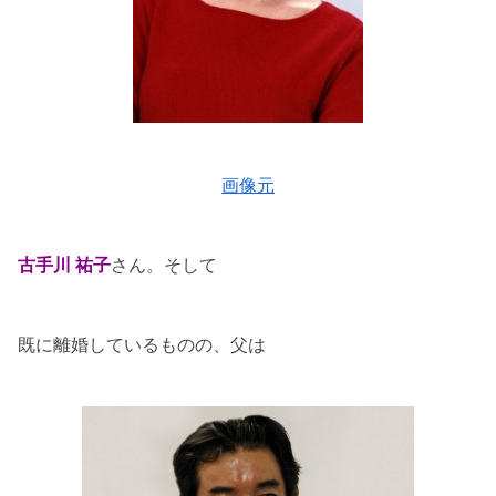
画像元
古手川 祐子
さん。そして
既に離婚しているものの、父は