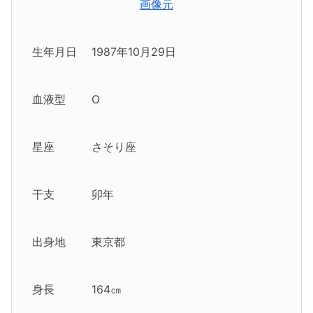
画像元
生年月日 1987年10月29日
血液型 O
星座 さそり座
干支 卯年
出身地 東京都
身長 164㎝