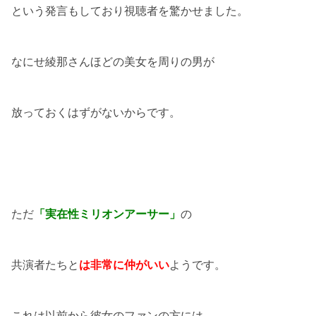
という発言もしており視聴者を驚かせました。
なにせ綾那さんほどの美女を周りの男が
放っておくはずがないからです。
ただ
「実在性ミリオンアーサー」
の
共演者たちと
は非常に仲がいい
ようです。
これは以前から彼女のファンの方には