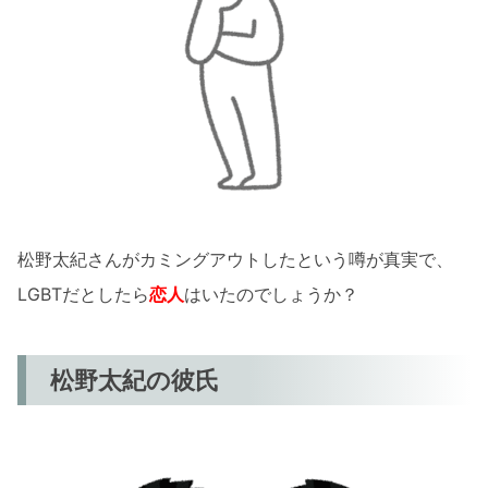
松野太紀さんがカミングアウトしたという噂が真実で、
LGBTだとしたら
恋人
はいたのでしょうか？
松野太紀の彼氏