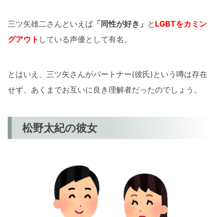
三ツ矢雄二さんといえば
「同性が好き」
と
LGBTをカミン
グアウト
している声優として有名。
とはいえ、三ツ矢さんがパートナー(彼氏)という噂は存在
せず、あくまでお互いに良き理解者だったのでしょう。
松野太紀の彼女