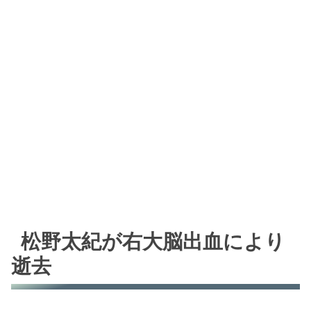
松野太紀が右大脳出血により
逝去