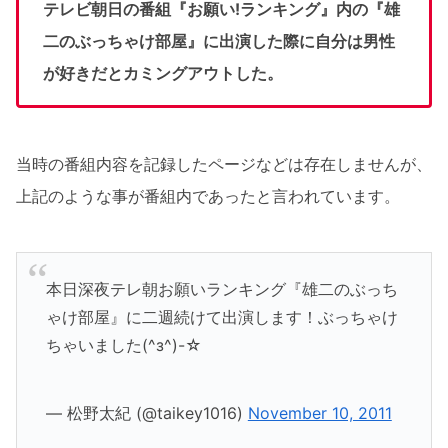
テレビ朝日の番組『お願い!ランキング』内の『雄
二のぶっちゃけ部屋』に出演した際に自分は男性
が好きだとカミングアウトした。
当時の番組内容を記録したページなどは存在しませんが、
上記のような事が番組内であったと言われています。
本日深夜テレ朝お願いランキング『雄二のぶっち
ゃけ部屋』に二週続けて出演します！ぶっちゃけ
ちゃいました(^з^)-☆
— 松野太紀 (@taikey1016)
November 10, 2011