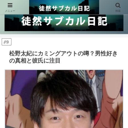
メニュー
検索
PR
松野太紀にカミングアウトの噂？男性好き
の真相と彼氏に注目