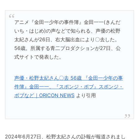
アニメ『金田一少年の事件簿』金田一一(きんだ
いち・はじめ)の声などで知られる、声優の松野
太紀さんが26日、右大脳出血により〇去した。
56歳。所属する青二プロダクションが27日、公
式サイトで発表した。
声優・松野太紀さん〇去 56歳 『金田一少年の事
件簿』金田一一、『スポンジ・ボブ』スポンジ・
ボブなど｜ORICON NEWS
より引用
2024年6月27日、松野太紀さんの訃報が報道されまし