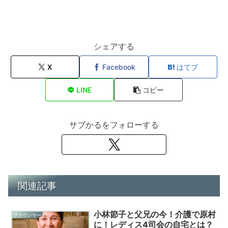
シェアする
X
Facebook
はてブ
LINE
コピー
サブかるをフォローする
関連記事
小林節子と父兄の今！介護で原村
アナウンサー
に！レディス4司会の自宅とは？