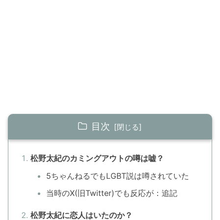
目次
松野太紀のカミングアウトの噂は嘘？
5ちゃんねるでもLGBT説は噂されていた
当時のX(旧Twitter)でも反応が：追記
松野太紀に恋人はいたのか？