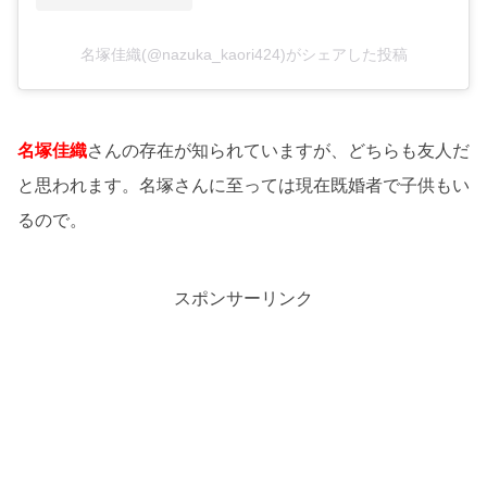
名塚佳織(@nazuka_kaori424)がシェアした投稿
名塚佳織
さんの存在が知られていますが、どちらも友人だ
と思われます。名塚さんに至っては現在既婚者で子供もい
るので。
スポンサーリンク