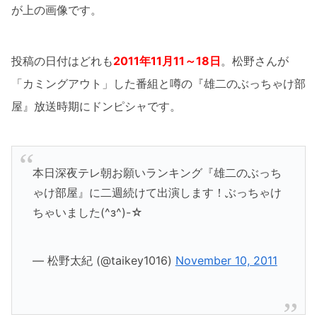
が上の画像です。
投稿の日付はどれも
2011年11月11～18日
。松野さんが
「カミングアウト」した番組と噂の『雄二のぶっちゃけ部
屋』放送時期にドンピシャです。
本日深夜テレ朝お願いランキング『雄二のぶっち
ゃけ部屋』に二週続けて出演します！ぶっちゃけ
ちゃいました(^з^)-☆
— 松野太紀 (@taikey1016)
November 10, 2011