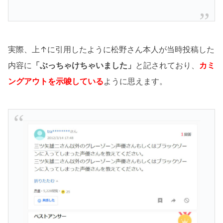
実際、上↑に引用したように松野さん本人が当時投稿した
内容に
「ぶっちゃけちゃいました」
と記されており、
カミ
ングアウトを示唆している
ように思えます。