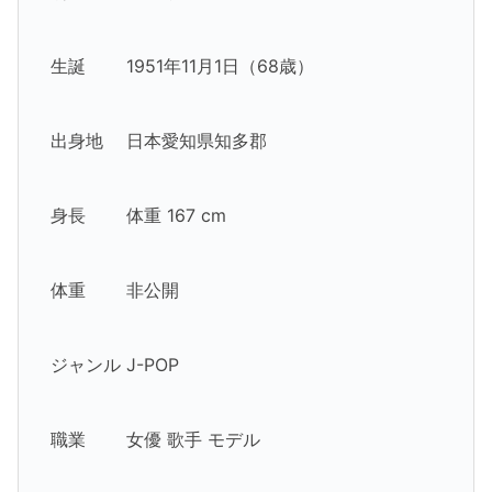
生誕 1951年11月1日（68歳）
出身地 日本愛知県知多郡
身長 体重 167 cm
体重 非公開
ジャンル J-POP
職業 女優 歌手 モデル