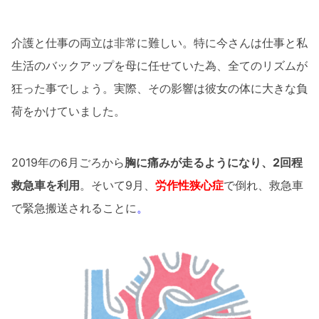
介護と仕事の両立は非常に難しい。特に今さんは仕事と私
生活のバックアップを母に任せていた為、全てのリズムが
狂った事でしょう。実際、その影響は彼女の体に大きな負
荷をかけていました。
2019年の6月ごろから
胸に痛みが走るようになり、2回程
救急車を利用
。そいて9月、
労作性狭心症
で倒れ、救急車
で緊急搬送されることに
。