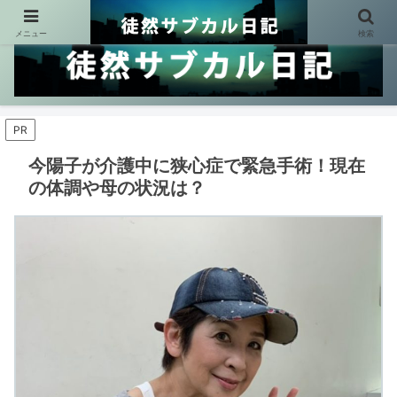
メニュー
検索
PR
今陽子が介護中に狭心症で緊急手術！現在
の体調や母の状況は？