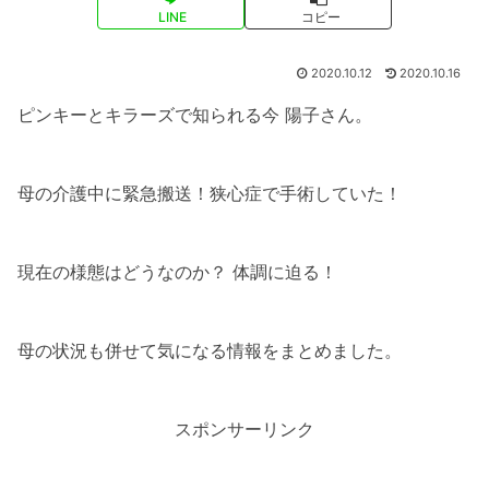
LINE
コピー
2020.10.12
2020.10.16
ピンキーとキラーズで知られる今 陽子さん。
母の介護中に緊急搬送！狭心症で手術していた！
現在の様態はどうなのか？ 体調に迫る！
母の状況も併せて気になる情報をまとめました。
スポンサーリンク