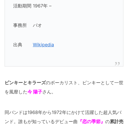
活動期間 1967年 –
事務所 パオ
出典
Wikipedia
ピンキーとキラーズ
のボーカリスト、ピンキーとして一世
を風靡した
今 陽子
さん。
同バンドは1968年から1972年にかけて活躍した超人気バ
ンド。誰もが知っているデビュー曲
『恋の季節』
の
累計売