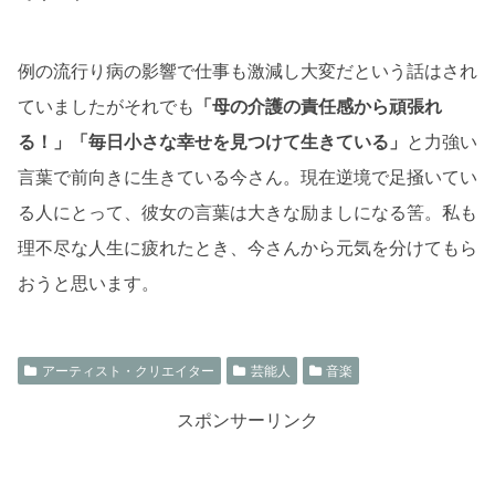
例の流行り病の影響で仕事も激減し大変だという話はされ
ていましたがそれでも
「母の介護の責任感から頑張れ
る！」「毎日小さな幸せを見つけて生きている」
と力強い
言葉で前向きに生きている今さん。現在逆境で足掻いてい
る人にとって、彼女の言葉は大きな励ましになる筈。私も
理不尽な人生に疲れたとき、今さんから元気を分けてもら
おうと思います。
アーティスト・クリエイター
芸能人
音楽
スポンサーリンク