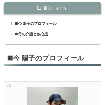
目次
■今 陽子のプロフィール
■母の介護と狭心症
■今 陽子のプロフィール