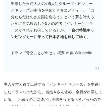
出場した当時大人気の5人組グループ・ピンキー
とキラーズが主演を務めた青春コメディー。「自
分たちだけの独立国を造ろう」という夢を叶える
ために意気投合した5人の若者（ピンキーとキラ
ーズがそれぞれ扮している）が、
一台の特製キャ
ンピングカーに乗って日本各地を旅してゆく
。
ドラマ『青空にとび出せ!』概要 出典 Wikipedia
本人が本人役で出演する『ピンキーとキラーズ』を主役と
したドラマなのだから、当然今さん含め、全員が出演して
いる……と思うのが普通だし実際そうあるべきだったので