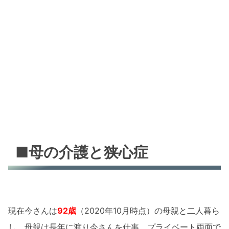
■母の介護と狭心症
現在今さんは
92歳
（2020年10月時点）の母親と二人暮ら
し。母親は長年に渡り今さんを仕事、プライベート両面で