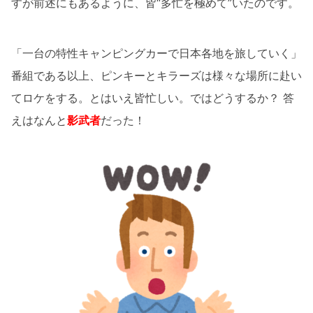
すが前述にもあるように、皆“多忙を極めて”いたのです。
「一台の特性キャンピングカーで日本各地を旅していく」
番組である以上、ピンキーとキラーズは様々な場所に赴い
てロケをする。とはいえ皆忙しい。ではどうするか？ 答
えはなんと
影武者
だった！