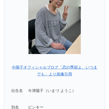
今陽子オフィシャルブログ「恋の季節よ、いつま
でも」より画像引用
出生名 今津陽子（いまづ ようこ）
別名 ピンキー