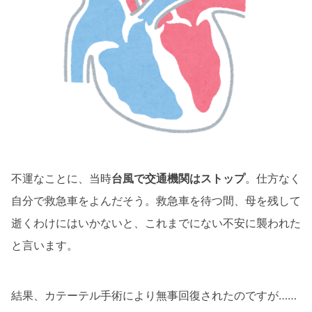
不運なことに、当時
台風で交通機関はストップ
。仕方なく
自分で救急車をよんだそう。救急車を待つ間、母を残して
逝くわけにはいかないと、これまでにない不安に襲われた
と言います。
結果、カテーテル手術により無事回復されたのですが……