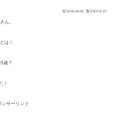
2016.09.08
2020.10.20
志さん。
けとは！
5歳？
た！
ポンサーリンク