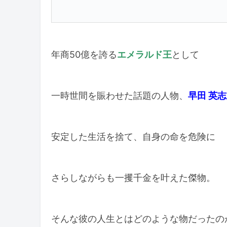
年商50億を誇る
エメラルド王
として
一時世間を賑わせた話題の人物、
早田 英志
安定した生活を捨て、自身の命を危険に
さらしながらも一攫千金を叶えた傑物。
そんな彼の人生とはどのような物だったの