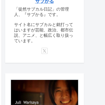
サブかる
「徒然サブカル日記」の管理
人、『サブかる』です。
サイト名にサブカルと銘打って
はいますが芸能、政治、都市伝
説、アニメ、と幅広く取り扱っ
ています。