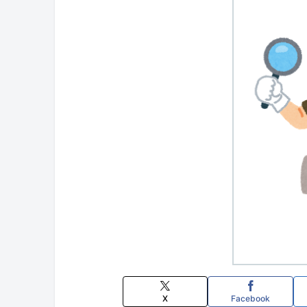
X
Facebook