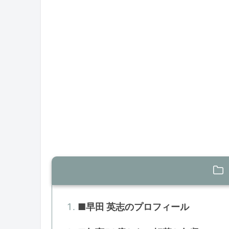
■早田 英志のプロフィール