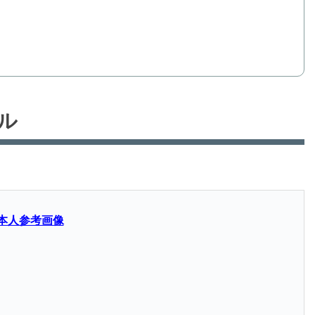
ル
本人参考画像