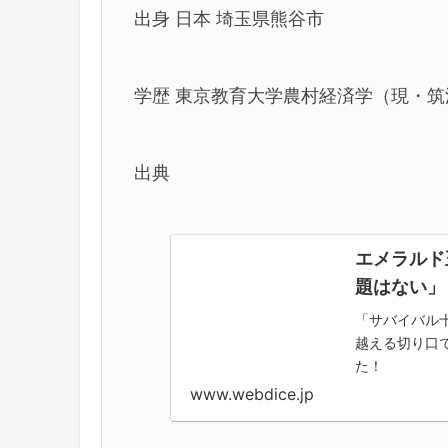
出身 日本 埼玉県熊谷市
学歴 東京教育大学農村経済学（現・筑
出典
エメラルド
題はない」 -
「サバイバル
越える切り口
た！
www.webdice.jp