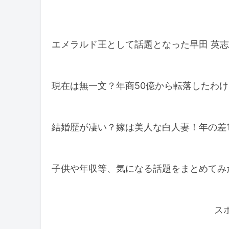
エメラルド王として話題となった早田 英
現在は無一文？年商50億から転落したわ
結婚歴が凄い？嫁は美人な白人妻！年の差1
子供や年収等、気になる話題をまとめてみ
ス