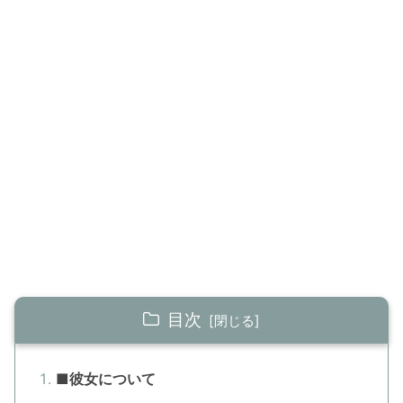
目次
■彼女について