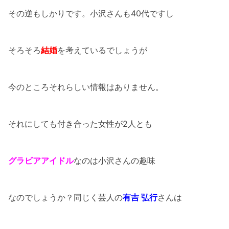
その逆もしかりです。小沢さんも40代ですし
そろそろ
結婚
を考えているでしょうが
今のところそれらしい情報はありません。
それにしても付き合った女性が2人とも
グラビアアイドル
なのは小沢さんの趣味
なのでしょうか？同じく芸人の
有吉 弘行
さんは