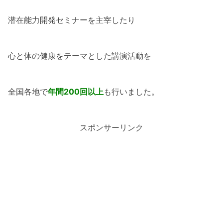
潜在能力開発セミナーを主宰したり
心と体の健康をテーマとした講演活動を
全国各地で
年間200回以上
も行いました。
スポンサーリンク