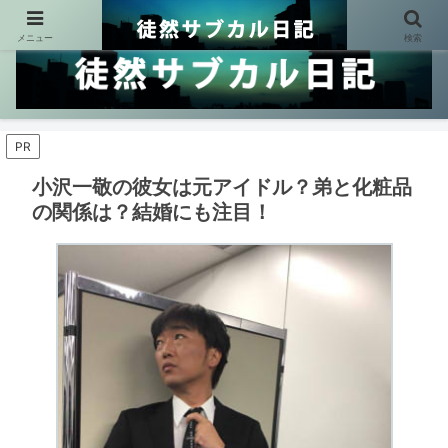
メニュー
検索
PR
小沢一敬の彼女は元アイドル？弟と化粧品
の関係は？結婚にも注目！