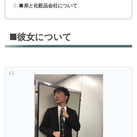
■弟と化粧品会社について
■彼女について