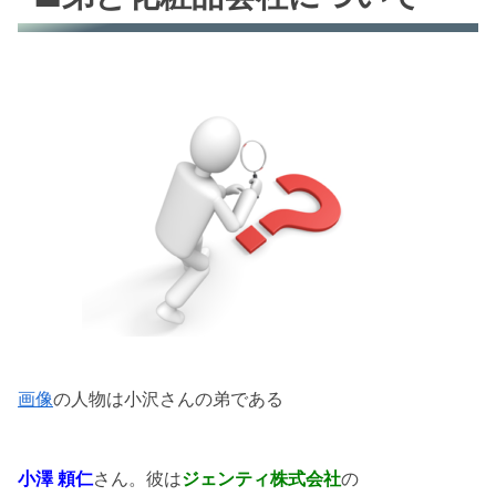
画像
の人物は小沢さんの弟である
小澤 頼仁
さん。彼は
ジェンティ株式会社
の