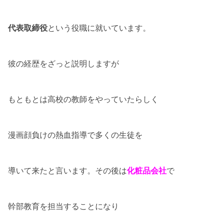
代表取締役
という役職に就いています。
彼の経歴をざっと説明しますが
もともとは高校の教師をやっていたらしく
漫画顔負けの熱血指導で多くの生徒を
導いて来たと言います。その後は
化粧品会社
で
幹部教育を担当することになり