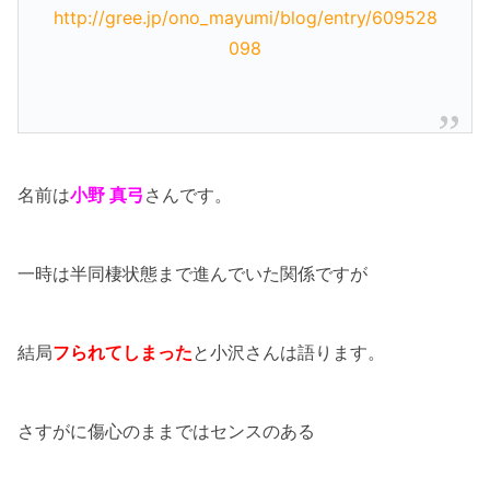
http://gree.jp/ono_mayumi/blog/entry/609528
098
名前は
小野 真弓
さんです。
一時は半同棲状態まで進んでいた関係ですが
結局
フられてしまった
と小沢さんは語ります。
さすがに傷心のままではセンスのある