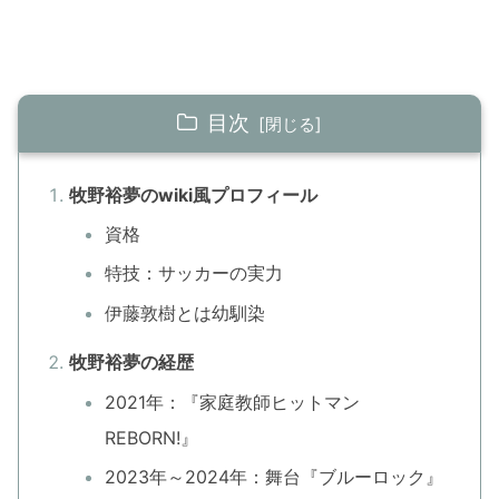
目次
牧野裕夢のwiki風プロフィール
資格
特技：サッカーの実力
伊藤敦樹とは幼馴染
牧野裕夢の経歴
2021年：『家庭教師ヒットマン
REBORN!』
2023年～2024年：舞台『ブルーロック』