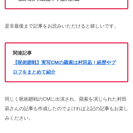
是非最後まで記事をお読みいただけると嬉しいです。
関連記事
【呪術廻戦】実写CMの羂索は村田凪！経歴やプ
ロフをまとめて紹介
同じく呪術廻戦のCMに出演され、羂索を演じられた村田
凪さんの記事も作成したのでよければ上記の記事もお楽し
みください。