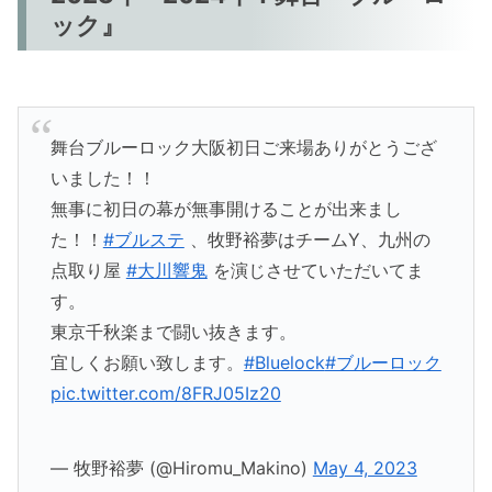
ック』
舞台ブルーロック大阪初日ご来場ありがとうござ
いました！！
無事に初日の幕が無事開けることが出来まし
た！！
#ブルステ
、牧野裕夢はチームY、九州の
点取り屋
#大川響鬼
を演じさせていただいてま
す。
東京千秋楽まで闘い抜きます。
宜しくお願い致します。
#Bluelock
#ブルーロック
pic.twitter.com/8FRJ05Iz20
— 牧野裕夢 (@Hiromu_Makino)
May 4, 2023