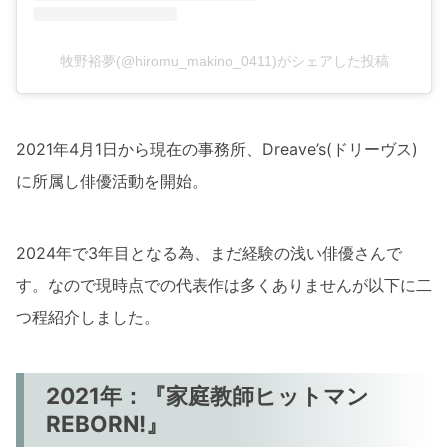
牧野裕夢(@hiromu_makino_0411)がシェアした投稿
2021年4月1日から現在の事務所、Dreave’s(ドリーヴス)
に所属し俳優活動を開始。
2024年で3年目となる為、まだ経験の浅い俳優さんで
す。なので現時点での代表作は多くありませんが以下に二
つ程紹介しました。
2021年：『家庭教師ヒットマン
REBORN!』