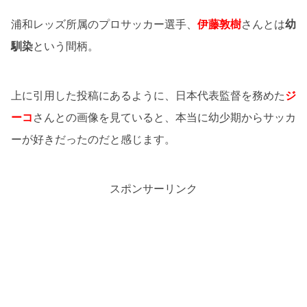
浦和レッズ所属のプロサッカー選手、
伊藤敦樹
さんとは
幼
馴染
という間柄。
上に引用した投稿にあるように、日本代表監督を務めた
ジ
ーコ
さんとの画像を見ていると、本当に幼少期からサッカ
ーが好きだったのだと感じます。
スポンサーリンク