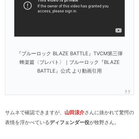
『ブルーロック BLAZE BATTLE』TVCM第三弾
蜂楽篇〈ブレバト〉｜ブルーロック『BLAZE
BATTLE』公式 より動画引用
サムネで確認できますが、
山田涼介
さんに抜かれて驚愕の
表情を浮かべている
ディフェンダー役
が牧野さん。