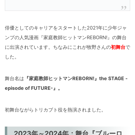
俳優としてのキャリアをスタートした2021年に少年ジャ
ンプの人気漫画『家庭教師ヒットマンREBORN!』の舞台
に出演されています。ちなみにこれが牧野さんの
初舞台
で
した。
舞台名は
『家庭教師ヒットマンREBORN!』the STAGE -
episode of FUTURE-
』。
初舞台ながらトリカブト役を熱演されました。
2023年～2024年：舞台『ブルーロ