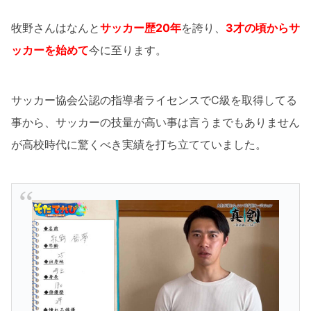
牧野さんはなんと
サッカー歴20年
を誇り、
3才の頃からサ
ッカーを始めて
今に至ります。
サッカー協会公認の指導者ライセンスでC級を取得してる
事から、サッカーの技量が高い事は言うまでもありません
が高校時代に驚くべき実績を打ち立てていました。