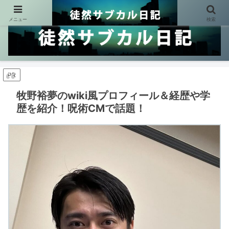
メニュー
検索
PR
牧野裕夢のwiki風プロフィール＆経歴や学
歴を紹介！呪術CMで話題！