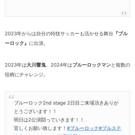
2023年からは自分の特技サッカーも活かせる舞台
『ブル
ーロック』
に出演。
2023年は
大川響鬼
、2024年は
ブルーロックマン
と複数の
役柄にチャレンジ。
ブルーロック2nd stage 2日目ご来場頂きありが
とうございます！！
明日は2公演闘っていきます！！
宜しくお願い致します！
#ブルーロック
#ブルステ