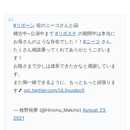
#リボーン
役のニーコさんと🤗
稽古中~公演中まで
#リボステ
の期間中は本当に
お母さんのような存在でした！！
#ニーコ
さん、
たくさん相談乗ってくれてありがとうございま
す！
お陰さまで少しは成長できたかなと感謝していま
す。
また御一緒できるように、もっともっと頑張りま
す🎵
pic.twitter.com/ULitxugboS
— 牧野裕夢 (@Hiromu_Makino)
August 23,
2021