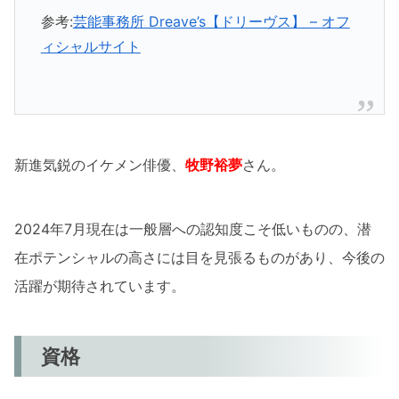
参考:
芸能事務所 Dreave’s【ドリーヴス】 – オフ
ィシャルサイト
新進気鋭のイケメン俳優、
牧野裕夢
さん。
2024年7月現在は一般層への認知度こそ低いものの、潜
在ポテンシャルの高さには目を見張るものがあり、今後の
活躍が期待されています。
資格