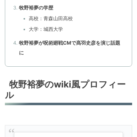
牧野裕夢の学歴
高校：青森山田高校
大学：城西大学
牧野裕夢が呪術廻戦CMで髙羽史彦を演じ話題
に
牧野裕夢のwiki風プロフィー
ル