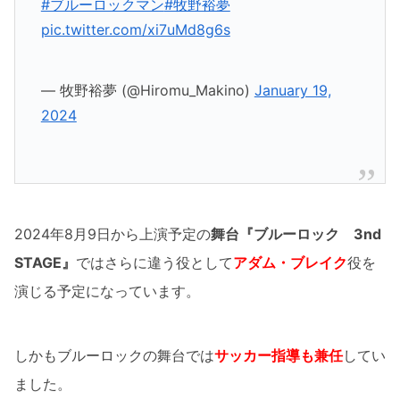
#ブルーロックマン
#牧野裕夢
pic.twitter.com/xi7uMd8g6s
— 牧野裕夢 (@Hiromu_Makino)
January 19,
2024
2024年8月9日から上演予定の
舞台『ブルーロック 3nd
STAGE』
ではさらに違う役として
アダム・ブレイク
役を
演じる予定になっています。
しかもブルーロックの舞台では
サッカー指導も兼任
してい
ました。