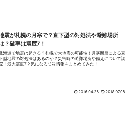
地震が札幌の月寒で？直下型の対処法や避難場所
は？確率は震度7！
北海道で地震は起きる？札幌で大地震の可能性！月寒断層による直
下型地震の対処法はあるのか？災害時の避難場所や備えについて調
査！最大震度7？気になる防災情報をまとめてみた！
2016.04.26
2018.07.08