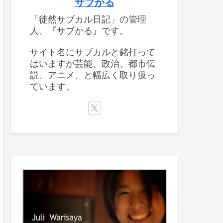
サブかる
「徒然サブカル日記」の管理
人、『サブかる』です。
サイト名にサブカルと銘打って
はいますが芸能、政治、都市伝
説、アニメ、と幅広く取り扱っ
ています。