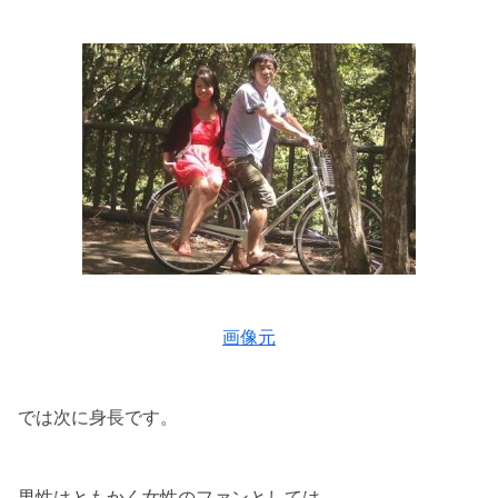
画像元
では次に身長です。
男性はともかく女性のファンとしては