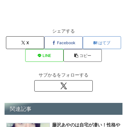
シェアする
X
Facebook
はてブ
LINE
コピー
サブかるをフォローする
関連記事
藤沢あやのは自宅が凄い！性格や
漫画