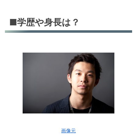
■学歴や身長は？
画像元