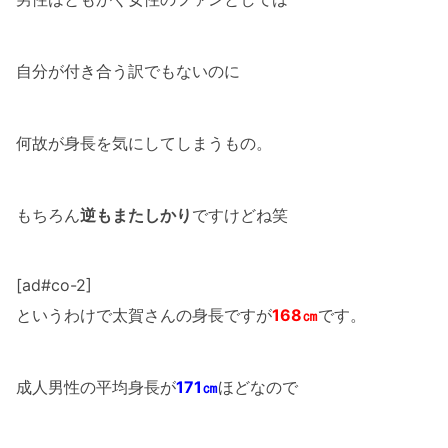
自分が付き合う訳でもないのに
何故が身長を気にしてしまうもの。
もちろん
逆もまたしかり
ですけどね笑
[ad#co-2]
というわけで太賀さんの身長ですが
168㎝
です。
成人男性の平均身長が
171㎝
ほどなので