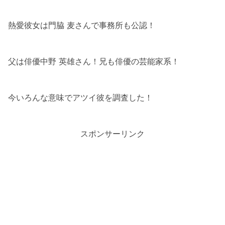
熱愛彼女は門脇 麦さんで事務所も公認！
父は俳優中野 英雄さん！兄も俳優の芸能家系！
今いろんな意味でアツイ彼を調査した！
スポンサーリンク