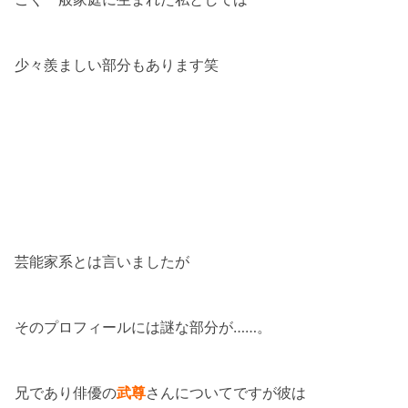
少々羨ましい部分もあります笑
芸能家系とは言いましたが
そのプロフィールには謎な部分が……。
兄であり俳優の
武尊
さんについてですが彼は