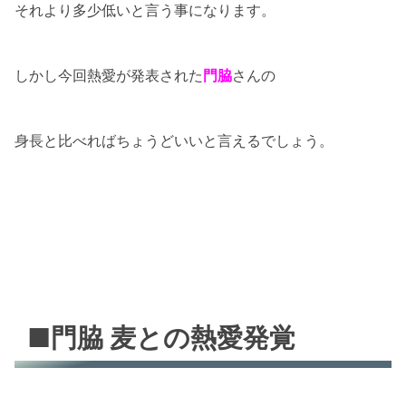
それより多少低いと言う事になります。
しかし今回熱愛が発表された
門脇
さんの
身長と比べればちょうどいいと言えるでしょう。
■門脇 麦との熱愛発覚