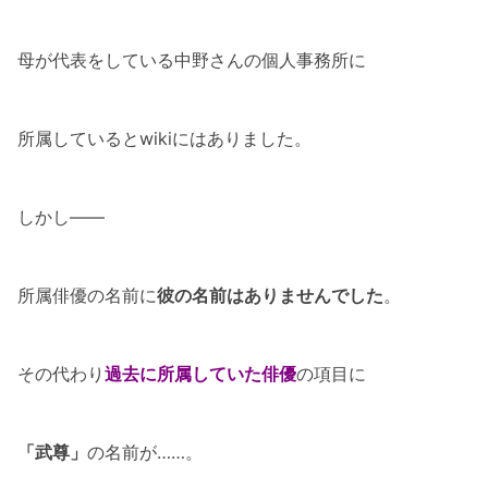
母が代表をしている中野さんの個人事務所に
所属しているとwikiにはありました。
しかし――
所属俳優の名前に
彼の名前はありませんでした
。
その代わり
過去に所属していた俳優
の項目に
「武尊」
の名前が……。