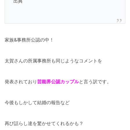
出典
家族&事務所公認の中！
太賀さんの所属事務所も同じようなコメントを
発表されており
芸能界公認カップル
と言う訳です。
今後もしかして結婚の報告など
再び話らし達を驚かせてくれるかも？