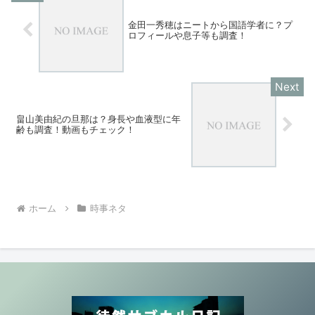
金田一秀穂はニートから国語学者に？プ
ロフィールや息子等も調査！
畠山美由紀の旦那は？身長や血液型に年
齢も調査！動画もチェック！
ホーム
時事ネタ