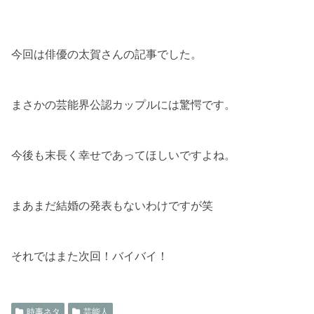
今回は俳優の太賀さんの記事でした。
まさかの芸能界公認カップルには驚愕です。
今後も末長く幸せであってほしいですよね。
まあまだ結婚の発表もないわけですが笑
それではまた次回！バイバイ！
時事ネタ
芸能人