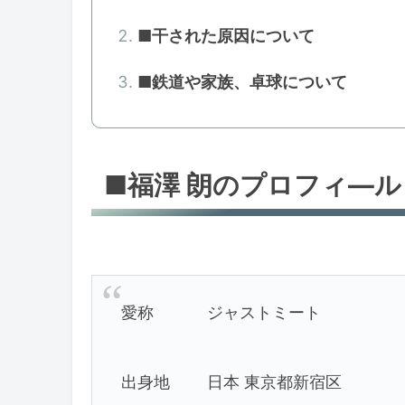
■干された原因について
■鉄道や家族、卓球について
■福澤 朗のプロフィ―ル
愛称 ジャストミート
出身地 日本 東京都新宿区