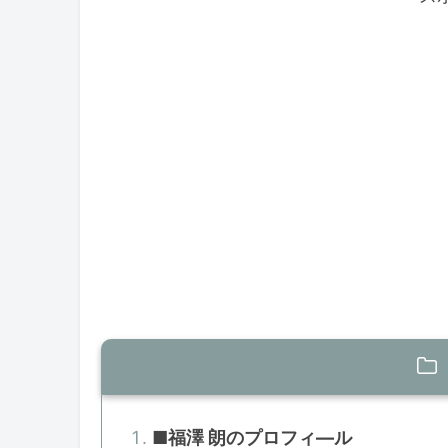
■福澤 朗のプロフィ―ル