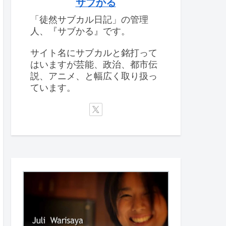
サブかる
「徒然サブカル日記」の管理
人、『サブかる』です。
サイト名にサブカルと銘打って
はいますが芸能、政治、都市伝
説、アニメ、と幅広く取り扱っ
ています。