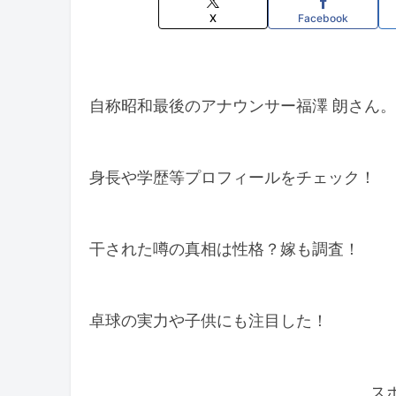
X
Facebook
自称昭和最後のアナウンサー福澤 朗さん。
身長や学歴等プロフィールをチェック！
干された噂の真相は性格？嫁も調査！
卓球の実力や子供にも注目した！
ス