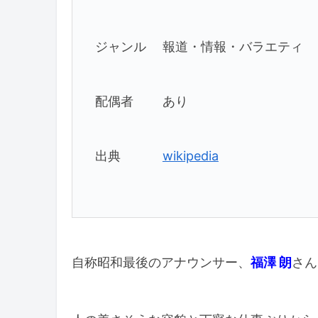
ジャンル 報道・情報・バラエティ
配偶者 あり
出典
wikipedia
自称昭和最後のアナウンサー、
福澤 朗
さん