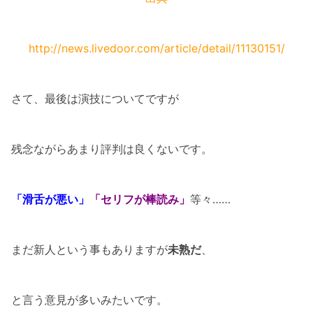
http://news.livedoor.com/article/detail/11130151/
さて、最後は演技についてですが
残念ながらあまり評判は良くないです。
「滑舌が悪い」
「セリフが棒読み」
等々……
まだ新人という事もありますが
未熟だ
、
と言う意見が多いみたいです。