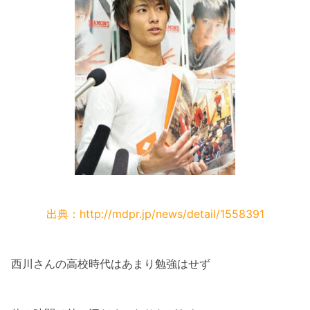
出典：http://mdpr.jp/news/detail/1558391
西川さんの高校時代はあまり勉強はせず