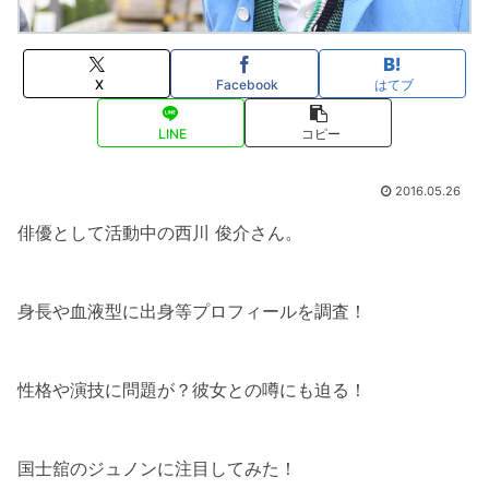
X
Facebook
はてブ
LINE
コピー
2016.05.26
俳優として活動中の西川 俊介さん。
身長や血液型に出身等プロフィールを調査！
性格や演技に問題が？彼女との噂にも迫る！
国士舘のジュノンに注目してみた！