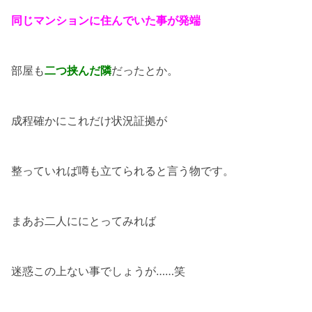
同じマンションに住んでいた事が発端
部屋も
二つ挟んだ隣
だったとか。
成程確かにこれだけ状況証拠が
整っていれば噂も立てられると言う物です。
まあお二人ににとってみれば
迷惑この上ない事でしょうが……笑