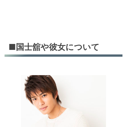
■国士舘や彼女について