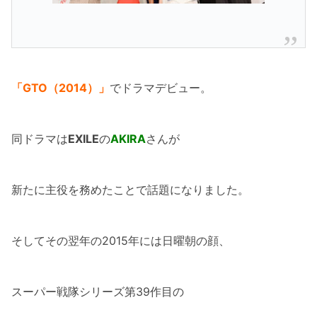
「GTO（2014）」
でドラマデビュー。
同ドラマは
EXILE
の
AKIRA
さんが
新たに主役を務めたことで話題になりました。
そしてその翌年の2015年には日曜朝の顔、
スーパー戦隊シリーズ第39作目の