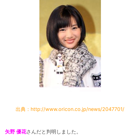
出典：http://www.oricon.co.jp/news/2047701/
矢野 優花
さんだと判明しました。