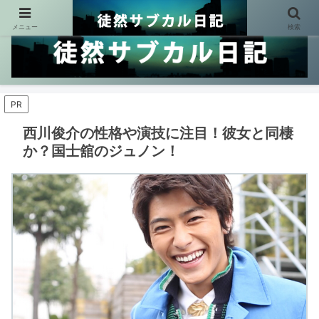
メニュー
検索
PR
西川俊介の性格や演技に注目！彼女と同棲
か？国士舘のジュノン！