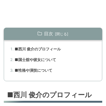
目次
■西川 俊介のプロフィール
■国士舘や彼女について
■性格や演技について
■西川 俊介のプロフィール