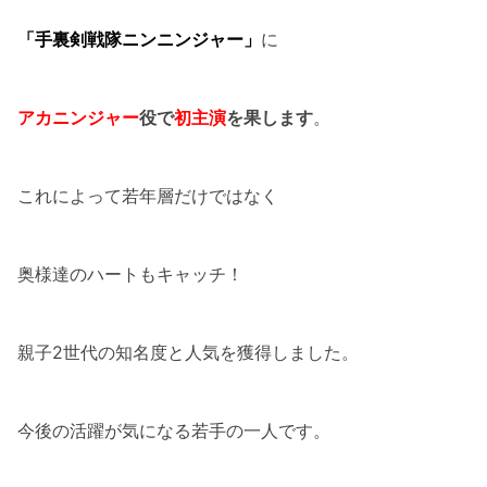
「手裏剣戦隊ニンニンジャー」
に
アカニンジャー
役で
初主演
を果します
。
これによって若年層だけではなく
奥様達のハートもキャッチ！
親子2世代の知名度と人気を獲得しました。
今後の活躍が気になる若手の一人です。