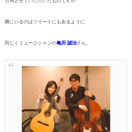
引用させていただいたものですが
隣にいるのはツイートにもあるように
同じくミュージシャンの
亀田 誠治
さん。