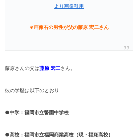
より画像引用
※画像右の男性が父の藤原 宏二さん
藤原さんの父は
藤原 宏二
さん。
彼の学歴は以下のとおり
●中学：福岡市立警固中学校
●高校：福岡市立福岡商業高校（現・福翔高校）