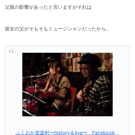
父親の影響があったと言いますがそれは
彼女の父がそもそもミュージシャンだったから。
ふくおか音楽村〜history＆live〜 Facebook