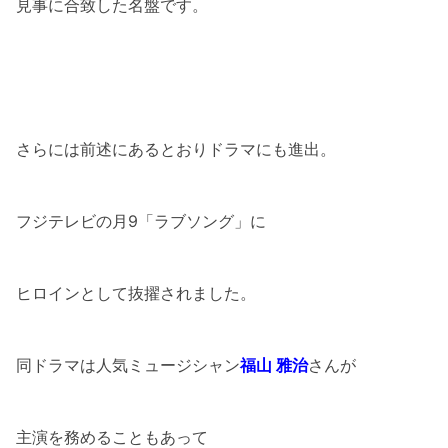
見事に合致した名盤です。
さらには前述にあるとおりドラマにも進出。
フジテレビの月9「ラブソング」に
ヒロインとして抜擢されました。
同ドラマは人気ミュージシャン
福山 雅治
さんが
主演を務めることもあって