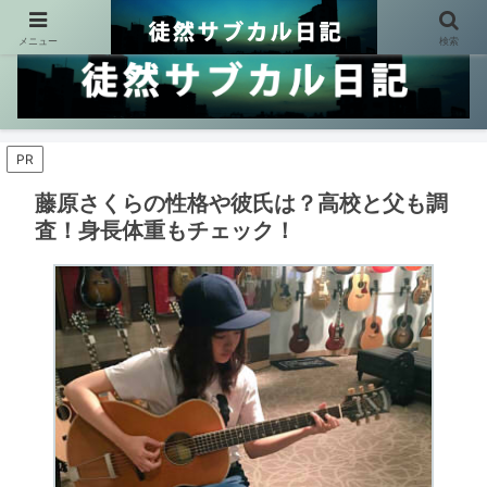
メニュー
検索
PR
藤原さくらの性格や彼氏は？高校と父も調
査！身長体重もチェック！