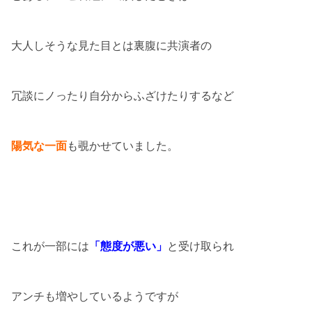
大人しそうな見た目とは裏腹に共演者の
冗談にノったり自分からふざけたりするなど
陽気な一面
も覗かせていました。
これが一部には
「態度が悪い」
と受け取られ
アンチも増やしているようですが