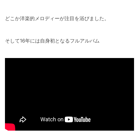
どこか洋楽的メロディーが注目を浴びました。
そして16年には自身初となるフルアルバム