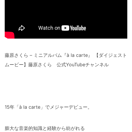
藤原さくら – ミニアルバム『à la carte』 【ダイジェスト
ムービー】藤原さくら 公式YouTubeチャンネル
15年「à la carte」でメジャーデビュー。
膨大な音楽的知識と経験から紡がれる