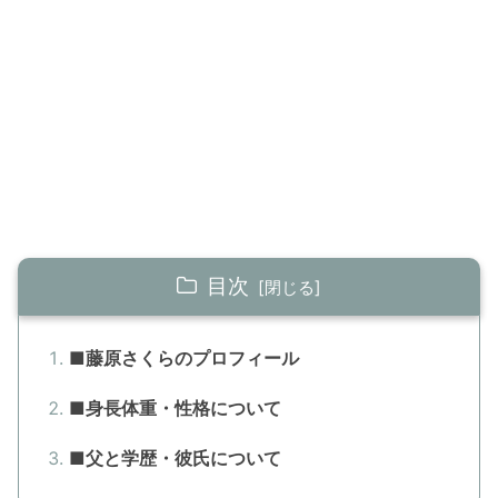
目次
■藤原さくらのプロフィール
■身長体重・性格について
■父と学歴・彼氏について