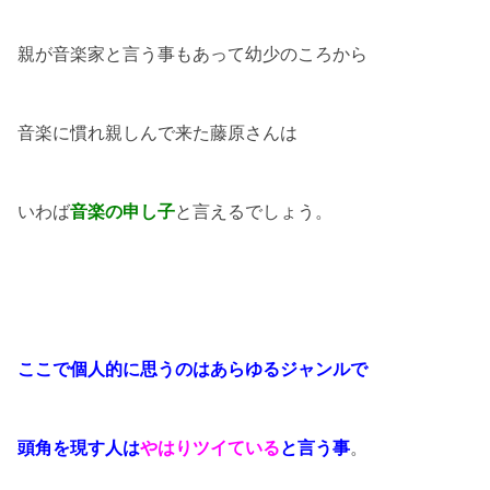
親が音楽家と言う事もあって幼少のころから
音楽に慣れ親しんで来た藤原さんは
いわば
音楽の申し子
と言えるでしょう。
ここで個人的に思うのはあらゆるジャンルで
頭角を現す人は
やはりツイている
と言う事
。