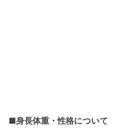
■身長体重・性格について