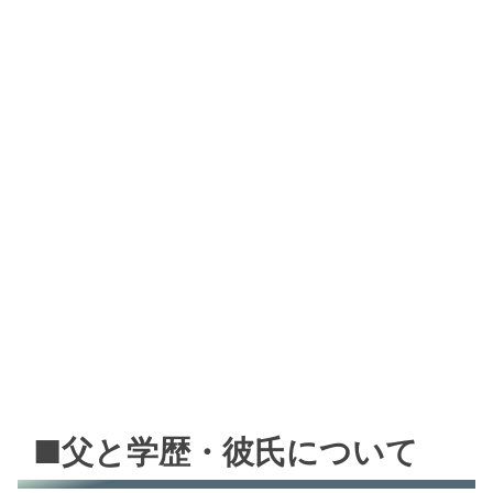
■父と学歴・彼氏について