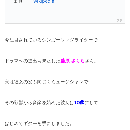
出典
wikipedia
今注目されているシンガーソングライターで
ドラマへの進出も果たした
藤原 さくら
さん。
実は彼女の父も同じくミュージシャンで
その影響から音楽を始めた彼女は
10歳
にして
はじめてギターを手にしました。