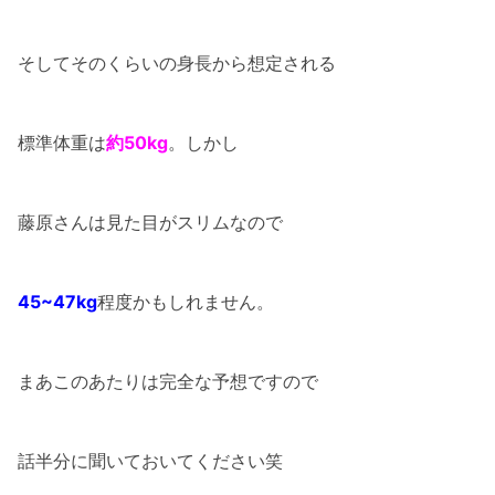
そしてそのくらいの身長から想定される
標準体重は
約50kg
。しかし
藤原さんは見た目がスリムなので
45~47kg
程度かもしれません。
まあこのあたりは完全な予想ですので
話半分に聞いておいてください笑