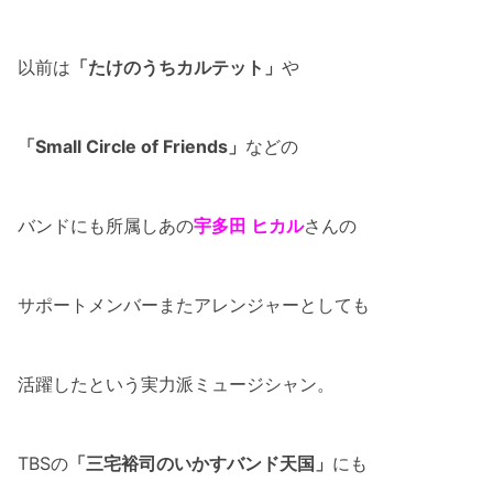
以前は
「たけのうちカルテット」
や
「Small Circle of Friends」
などの
バンドにも所属しあの
宇多田 ヒカル
さんの
サポートメンバーまたアレンジャーとしても
活躍したという実力派ミュージシャン。
TBSの
「三宅裕司のいかすバンド
天国」
にも